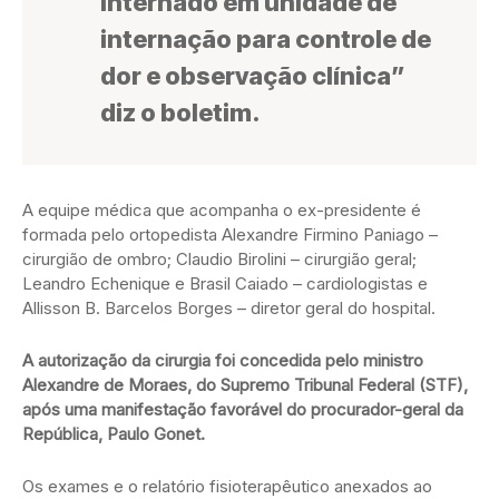
internado em unidade de
internação para controle de
dor e observação clínica”
diz o boletim.
A equipe médica que acompanha o ex-presidente é
formada pelo ortopedista Alexandre Firmino Paniago –
cirurgião de ombro; Claudio Birolini – cirurgião geral;
Leandro Echenique e Brasil Caiado – cardiologistas e
Allisson B. Barcelos Borges – diretor geral do hospital.
A autorização da cirurgia foi concedida pelo ministro
Alexandre de Moraes, do Supremo Tribunal Federal (STF),
após uma manifestação favorável do procurador-geral da
República, Paulo Gonet.
Os exames e o relatório fisioterapêutico anexados ao