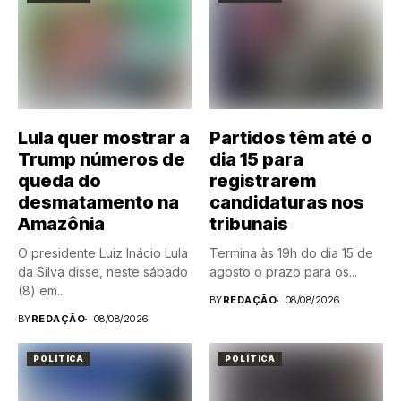
Lula quer mostrar a
Partidos têm até o
Trump números de
dia 15 para
queda do
registrarem
desmatamento na
candidaturas nos
Amazônia
tribunais
O presidente Luiz Inácio Lula
Termina às 19h do dia 15 de
da Silva disse, neste sábado
agosto o prazo para os...
(8) em...
BY
REDAÇÃO
08/08/2026
BY
REDAÇÃO
08/08/2026
POLÍTICA
POLÍTICA