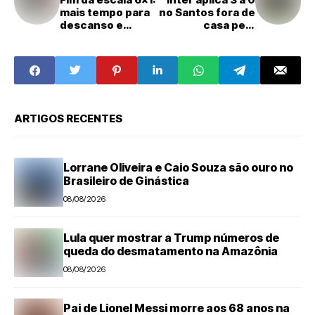
mais tempo para
no Santos fora de
descanso e
casa pelo
família é
Brasileirão
prioridade
Feminino
ARTIGOS RECENTES
Lorrane Oliveira e Caio Souza são ouro no
Brasileiro de Ginástica
08/08/2026
Lula quer mostrar a Trump números de
queda do desmatamento na Amazônia
08/08/2026
Pai de Lionel Messi morre aos 68 anos na