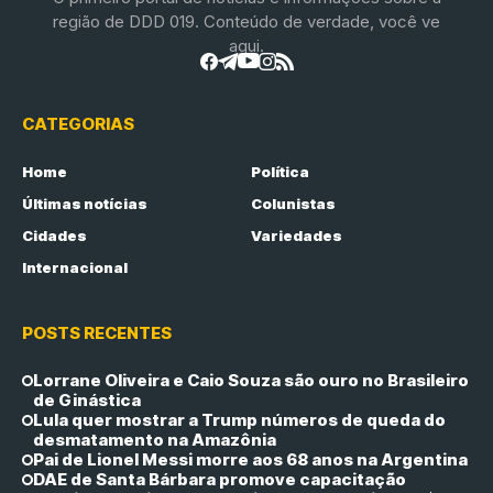
região de DDD 019. Conteúdo de verdade, você ve
aqui.
CATEGORIAS
Home
Política
Últimas notícias
Colunistas
Cidades
Variedades
Internacional
POSTS RECENTES
Lorrane Oliveira e Caio Souza são ouro no Brasileiro
de Ginástica
Lula quer mostrar a Trump números de queda do
desmatamento na Amazônia
Pai de Lionel Messi morre aos 68 anos na Argentina
DAE de Santa Bárbara promove capacitação