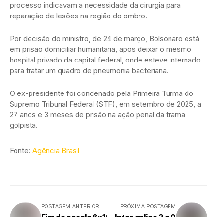
processo indicavam a necessidade da cirurgia para
reparação de lesões na região do ombro.
Por decisão do ministro, de 24 de março, Bolsonaro está
em prisão domiciliar humanitária, após deixar o mesmo
hospital privado da capital federal, onde esteve internado
para tratar um quadro de pneumonia bacteriana.
O ex-presidente foi condenado pela Primeira Turma do
Supremo Tribunal Federal (STF), em setembro de 2025, a
27 anos e 3 meses de prisão na ação penal da trama
golpista.
Fonte:
Agência Brasil
POSTAGEM ANTERIOR
PRÓXIMA POSTAGEM
Fim da escala 6x1:
Inter aplica 3 a 0