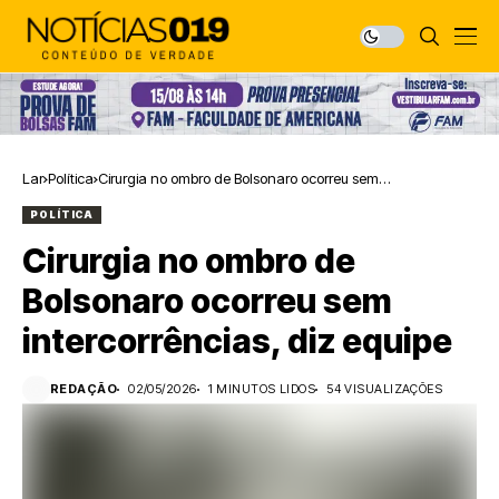
Lar
Política
Cirurgia no ombro de Bolsonaro ocorreu sem
intercorrências, diz equipe
POLÍTICA
Cirurgia no ombro de
Bolsonaro ocorreu sem
intercorrências, diz equipe
REDAÇÃO
02/05/2026
1 MINUTOS LIDOS
54 VISUALIZAÇÕES