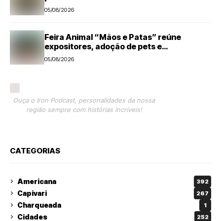
05/08/2026
Feira Animal “Mãos e Patas” reúne
expositores, adoção de pets e
microchipagem gratuita neste sábado em
05/08/2026
Santa Bárbara d’Oeste
Ouça o Iron Podcast, personalidades da nossa
região sempre com histórias incríveis!
CATEGORIAS
Americana
392
Capivari
267
Charqueada
1
Cidades
252