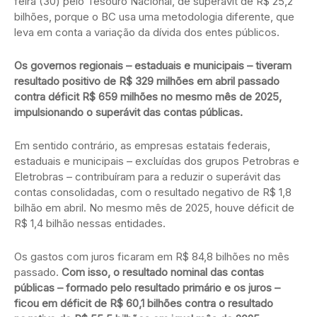
feira (30) pelo Tesouro Nacional, de superávit de R$ 25,2
bilhões, porque o BC usa uma metodologia diferente, que
leva em conta a variação da dívida dos entes públicos.
Os governos regionais – estaduais e municipais – tiveram
resultado positivo de R$ 329 milhões em abril passado
contra déficit R$ 659 milhões no mesmo mês de 2025,
impulsionando o superávit das contas públicas.
Em sentido contrário, as empresas estatais federais,
estaduais e municipais – excluídas dos grupos Petrobras e
Eletrobras – contribuíram para a reduzir o superávit das
contas consolidadas, com o resultado negativo de R$ 1,8
bilhão em abril. No mesmo mês de 2025, houve déficit de
R$ 1,4 bilhão nessas entidades.
Os gastos com juros ficaram em R$ 84,8 bilhões no mês
passado.
Com isso, o resultado nominal das contas
públicas – formado pelo resultado primário e os juros –
ficou em déficit de R$ 60,1 bilhões contra o resultado