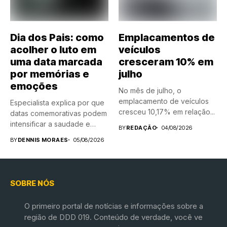
Dia dos Pais: como
Emplacamentos de
acolher o luto em
veículos
uma data marcada
cresceram 10% em
por memórias e
julho
emoções
No mês de julho, o
emplacamento de veículos
Especialista explica por que
cresceu 10,17% em relação...
datas comemorativas podem
intensificar a saudade e
BY
REDAÇÃO
04/08/2026
compartilha...
BY
DENNIS MORAES
05/08/2026
SOBRE NÓS
O primeiro portal de notícias e informações sobre a
região de DDD 019. Conteúdo de verdade, você ve