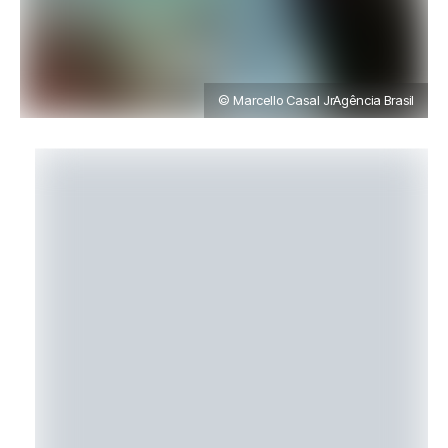
© Marcello Casal JrAgência Brasil