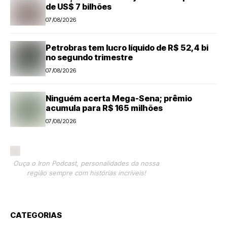
de US$ 7 bilhões
07/08/2026
Petrobras tem lucro líquido de R$ 52,4 bi
no segundo trimestre
07/08/2026
Ninguém acerta Mega-Sena; prêmio
acumula para R$ 165 milhões
07/08/2026
Ouça o Iron Podcast, personalidades da nossa
região sempre com histórias incríveis!
CATEGORIAS