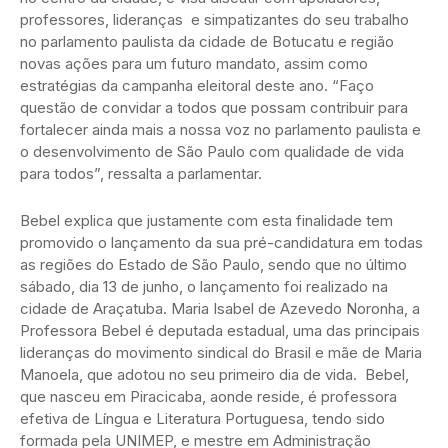
professores, lideranças e simpatizantes do seu trabalho
no parlamento paulista da cidade de Botucatu e região
novas ações para um futuro mandato, assim como
estratégias da campanha eleitoral deste ano. “Faço
questão de convidar a todos que possam contribuir para
fortalecer ainda mais a nossa voz no parlamento paulista e
o desenvolvimento de São Paulo com qualidade de vida
para todos”, ressalta a parlamentar.
Bebel explica que justamente com esta finalidade tem
promovido o lançamento da sua pré-candidatura em todas
as regiões do Estado de São Paulo, sendo que no último
sábado, dia 13 de junho, o lançamento foi realizado na
cidade de Araçatuba. Maria Isabel de Azevedo Noronha, a
Professora Bebel é deputada estadual, uma das principais
lideranças do movimento sindical do Brasil e mãe de Maria
Manoela, que adotou no seu primeiro dia de vida. Bebel,
que nasceu em Piracicaba, aonde reside, é professora
efetiva de Língua e Literatura Portuguesa, tendo sido
formada pela UNIMEP, e mestre em Administração