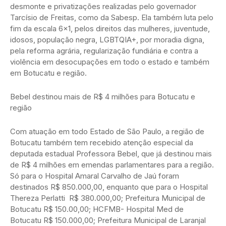
desmonte e privatizações realizadas pelo governador
Tarcísio de Freitas, como da Sabesp. Ela também luta pelo
fim da escala 6×1, pelos direitos das mulheres, juventude,
idosos, população negra, LGBTQIA+, por moradia digna,
pela reforma agrária, regularização fundiária e contra a
violência em desocupações em todo o estado e também
em Botucatu e região.
Bebel destinou mais de R$ 4 milhões para Botucatu e
região
Com atuação em todo Estado de São Paulo, a região de
Botucatu também tem recebido atenção especial da
deputada estadual Professora Bebel, que já destinou mais
de R$ 4 milhões em emendas parlamentares para a região.
Só para o Hospital Amaral Carvalho de Jaú foram
destinados R$ 850.000,00, enquanto que para o Hospital
Thereza Perlatti R$ 380.000,00; Prefeitura Municipal de
Botucatu R$ 150.00,00; HCFMB- Hospital Med de
Botucatu R$ 150.000,00; Prefeitura Municipal de Laranjal