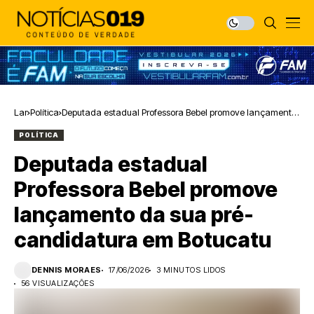
Lar
Política
Deputada estadual Professora Bebel promove lançamento
da sua pré-candidatura em Botucatu
POLÍTICA
Deputada estadual
Professora Bebel promove
lançamento da sua pré-
candidatura em Botucatu
DENNIS MORAES
17/06/2026
3 MINUTOS LIDOS
56 VISUALIZAÇÕES