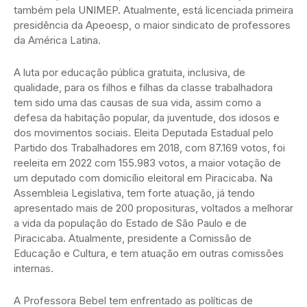
também pela UNIMEP. Atualmente, está licenciada primeira
presidência da Apeoesp, o maior sindicato de professores
da América Latina.
A luta por educação pública gratuita, inclusiva, de
qualidade, para os filhos e filhas da classe trabalhadora
tem sido uma das causas de sua vida, assim como a
defesa da habitação popular, da juventude, dos idosos e
dos movimentos sociais. Eleita Deputada Estadual pelo
Partido dos Trabalhadores em 2018, com 87.169 votos, foi
reeleita em 2022 com 155.983 votos, a maior votação de
um deputado com domicílio eleitoral em Piracicaba. Na
Assembleia Legislativa, tem forte atuação, já tendo
apresentado mais de 200 proposituras, voltados a melhorar
a vida da população do Estado de São Paulo e de
Piracicaba. Atualmente, presidente a Comissão de
Educação e Cultura, e tem atuação em outras comissões
internas.
A Professora Bebel tem enfrentado as políticas de