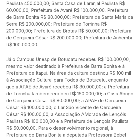
Paulista 450.000,00; Santa Casa de Laranjal Paulista R$
60.000,00; Prefeitura de Avaré R$ 100.000,00; Prefeitura
de Barra Bonita R$ 80.000,00; Prefeitura de Santa Maria da
Serra R$ 200.000,00; Prefeitura de Torrinha R$
200.000,00; Prefeitura de Brotas R$ 50.000,00; Prefeitura
de Cerqueira César R$ 200.000,00; Prefeitura de Anhembi
R$ 100.000,00.
Já o Campus Unesp de Botucatu recebeu R$ 100.000,00,
mesmo valor destinado à Prefeitura de Barra Bonita e à
Prefeitura de Itapuí. Na área da cultura destinou R$ 100 mil
à Associação Cultural para Todos de Botucatu, enquanto
que a APAE de Avaré recebeu R$ 80.000,00; a Prefeitura
de Torrinha também recebeu R$ 160.000,00; a Casa Abrigo
de Cerqueira César R$ 80.000,00; a APAE de Cerqueira
César R$ 100.000,00; o Lar São Vicente de Cerqueira
César R$ 100.00,00; a Associação AMorada de Lençóis
Paulista R$ 100.000,00 e a Prefeitura de Lençóis Paulista
R$ 50.000,00. Para o desenvolvimento regional, à
Prefeitura de Barra Bonita a deputada Professora Bebel