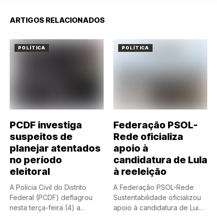
ARTIGOS RELACIONADOS
POLÍTICA
POLÍTICA
PCDF investiga
Federação PSOL-
suspeitos de
Rede oficializa
planejar atentados
apoio à
no período
candidatura de Lula
eleitoral
à reeleição
A Polícia Civil do Distrito
A Federação PSOL-Rede
Federal (PCDF) deflagrou
Sustentabilidade oficializou
nesta terça-feira (4) a...
apoio à candidatura de Luiz