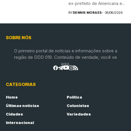
ex-prefeito de Americana e...
BY
DENNIS MORAES
06/08/2026
SOBRE NÓS
O primeiro portal de notícias e informações sobre a
região de DDD 019. Conteúdo de verdade, você ve
aqui.
CATEGORIAS
Home
Política
Últimas notícias
Colunistas
Cidades
Variedades
Internacional