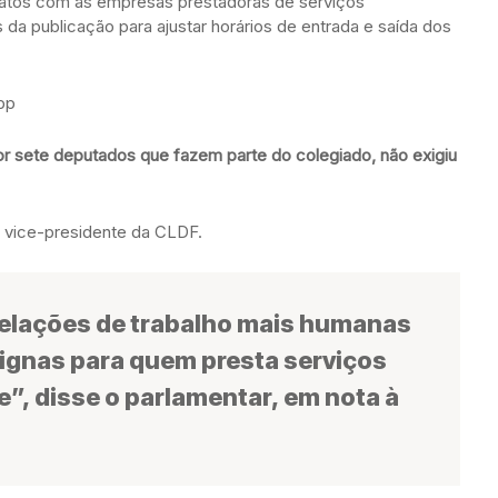
ratos com as empresas prestadoras de serviços
 da publicação para ajustar horários de entrada e saída dos
pp
r sete deputados que fazem parte do colegiado, não exigiu
, vice-presidente da CLDF.
 relações de trabalho mais humanas
dignas para quem presta serviços
”, disse o parlamentar, em nota à