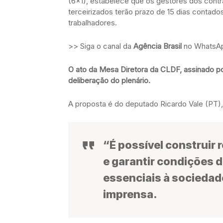
(6×1), estabelece que os gestores dos cont
terceirizados terão prazo de 15 dias contados
trabalhadores.
>> Siga o canal da
Agência Brasil
no WhatsA
O ato da Mesa Diretora da CLDF, assinado po
deliberação do plenário.
A proposta é do deputado Ricardo Vale (PT)
“É possível construir
e garantir condições 
essenciais à sociedade
imprensa.