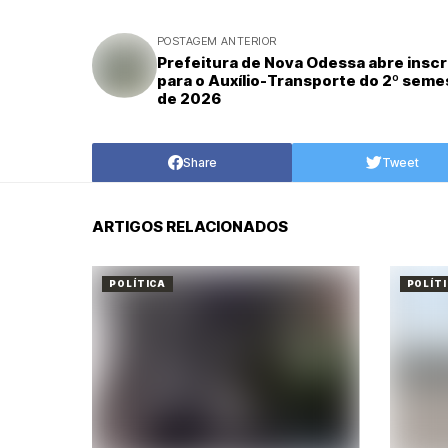
POSTAGEM ANTERIOR
Prefeitura de Nova Odessa abre insc
para o Auxílio-Transporte do 2º seme
de 2026
Share
Tweet
ARTIGOS RELACIONADOS
POLÍTICA
POLÍT