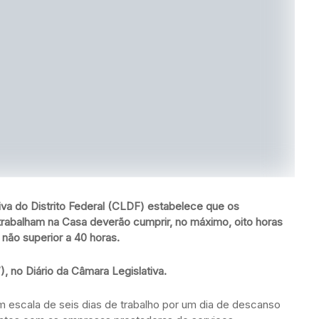
va do Distrito Federal (CLDF) estabelece que os
 trabalham na Casa deverão cumprir, no máximo, oito horas
 não superior a 40 horas.
7), no Diário da Câmara Legislativa.
m escala de seis dias de trabalho por um dia de descanso