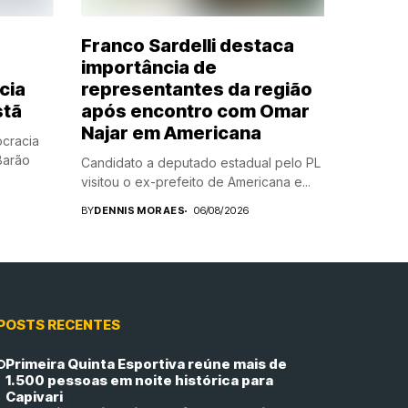
Franco Sardelli destaca
importância de
cia
representantes da região
stã
após encontro com Omar
Najar em Americana
cracia
Barão
Candidato a deputado estadual pelo PL
visitou o ex-prefeito de Americana e...
BY
DENNIS MORAES
06/08/2026
POSTS RECENTES
Primeira Quinta Esportiva reúne mais de
1.500 pessoas em noite histórica para
Capivari