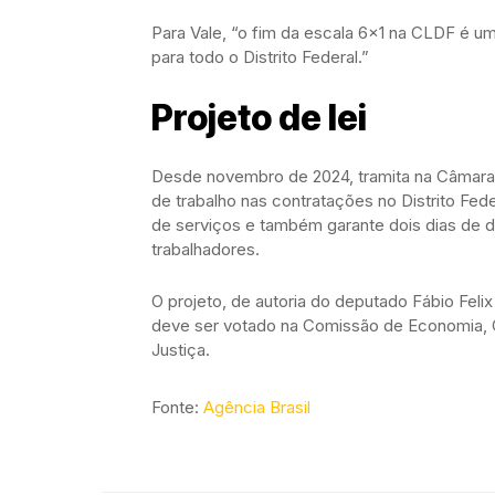
Para Vale, “o fim da escala 6×1 na CLDF é 
para todo o Distrito Federal.”
Projeto de lei
Desde novembro de 2024, tramita na Câmara Di
de trabalho nas contratações no Distrito Fe
de serviços e também garante dois dias de 
trabalhadores.
O projeto, de autoria do deputado Fábio Feli
deve ser votado na Comissão de Economia, 
Justiça.
Fonte:
Agência Brasil