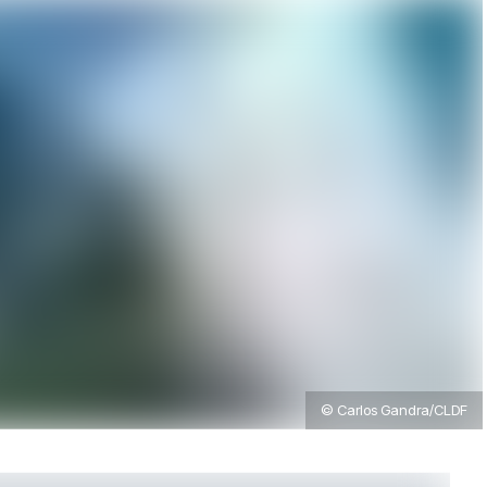
© Carlos Gandra/CLDF