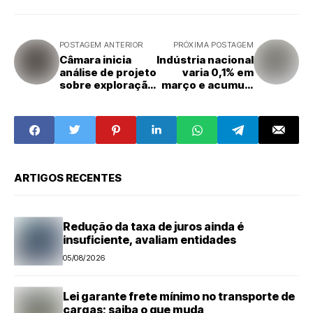
POSTAGEM ANTERIOR
PRÓXIMA POSTAGEM
Câmara inicia
Indústria nacional
análise de projeto
varia 0,1% em
sobre exploração
março e acumula
de minerais
alta de 3,1% em
críticos
2026
ARTIGOS RECENTES
Redução da taxa de juros ainda é
insuficiente, avaliam entidades
05/08/2026
Lei garante frete mínimo no transporte de
cargas; saiba o que muda