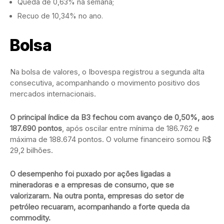
Queda de 0,63% na semana;
Recuo de 10,34% no ano.
Bolsa
Na bolsa de valores, o Ibovespa registrou a segunda alta
consecutiva, acompanhando o movimento positivo dos
mercados internacionais.
O principal índice da B3 fechou com avanço de 0,50%, aos
187.690 pontos
, após oscilar entre mínima de 186.762 e
máxima de 188.674 pontos. O volume financeiro somou R$
29,2 bilhões.
O desempenho foi puxado por ações ligadas a
mineradoras e a empresas de consumo, que se
valorizaram. Na outra ponta, empresas do setor de
petróleo recuaram, acompanhando a forte queda da
commodity.