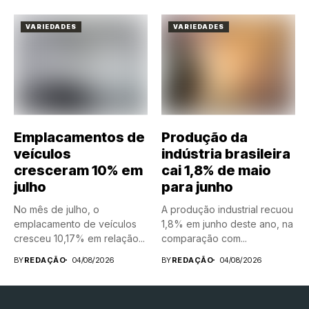
VARIEDADES
VARIEDADES
Emplacamentos de
Produção da
veículos
indústria brasileira
cresceram 10% em
cai 1,8% de maio
julho
para junho
No mês de julho, o
A produção industrial recuou
emplacamento de veículos
1,8% em junho deste ano, na
cresceu 10,17% em relação...
comparação com...
BY
REDAÇÃO
04/08/2026
BY
REDAÇÃO
04/08/2026