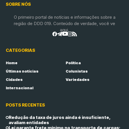
SOBRE NÓS
O primeiro portal de notícias e informações sobre a
região de DDD 019. Conteúdo de verdade, você ve
aqui.
CATEGORIAS
Home
Política
Últimas notícias
Colunistas
Cidades
Variedades
Internacional
POSTS RECENTES
Redução da taxa de juros ainda é insuficiente,
avaliam entidades
Lei garante frete mínimo no transporte de cargas;