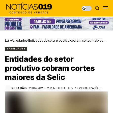
Lar
Variedades
Entidades do setor produtivo cobram cortes maiores da
Selic
VARIEDADES
Entidades do setor
produtivo cobram cortes
maiores da Selic
REDAÇÃO
29/04/2026
2 MINUTOS LIDOS
72 VISUALIZAÇÕES