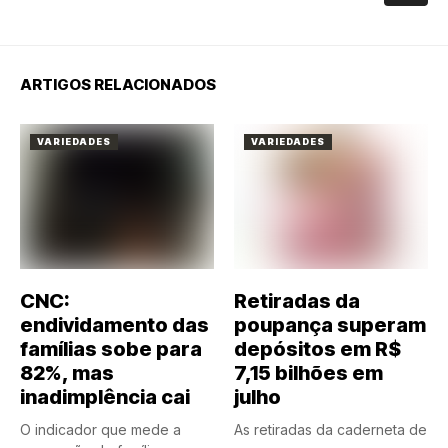
ARTIGOS RELACIONADOS
VARIEDADES
VARIEDADES
CNC:
Retiradas da
endividamento das
poupança superam
famílias sobe para
depósitos em R$
82%, mas
7,15 bilhões em
inadimplência cai
julho
O indicador que mede a
As retiradas da caderneta de