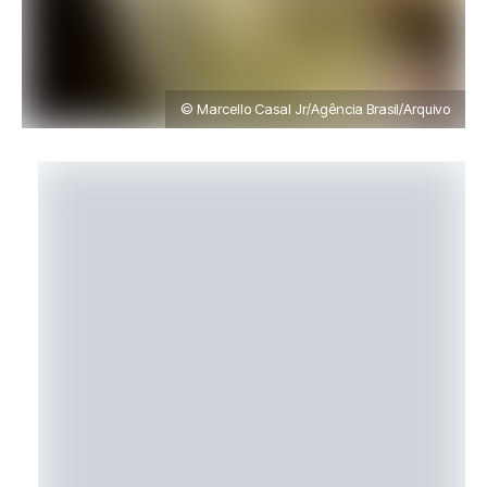
© Marcello Casal Jr/Agência Brasil/Arquivo