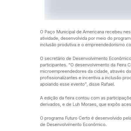
O Paço Municipal de Americana recebeu nesta
atividade, desenvolvida por meio do program
inclusão produtiva e o empreendedorismo co
O secretário de Desenvolvimento Econômico, 
participantes. “O desenvolvimento da Feira C
microempreendedores da cidade, através do
profissionalizantes e incentiva a inclusão p
apoiando esse evento”, disse Rafael.
A edição da feira contou com as participaç
derivados, e de Luh Moraes, que expôs acess
O programa Futuro Certo é desenvolvido pela
de Desenvolvimento Econômico.