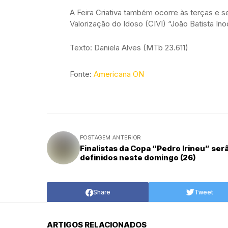
A Feira Criativa também ocorre às terças e se
Valorização do Idoso (CIVI) “João Batista Ino
Texto: Daniela Alves (MTb 23.611)
Fonte:
Americana ON
POSTAGEM ANTERIOR
Finalistas da Copa “Pedro Irineu” ser
definidos neste domingo (26)
Share
Tweet
ARTIGOS RELACIONADOS