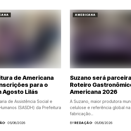
CANA
AMERICANA
itura de Americana
Suzano será parceir
inscrições para o
Roteiro Gastronômic
 Agosto Lilás
Americana 2026
aria de Assistência Social e
A Suzano, maior produtora mun
 Humanos (SASDH) da Prefeitura
celulose e referência global na
fabricação...
ÃO
05/08/2026
BY
REDAÇÃO
05/08/2026