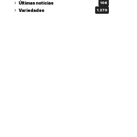
Últimas notícias
108
Variedades
1.270