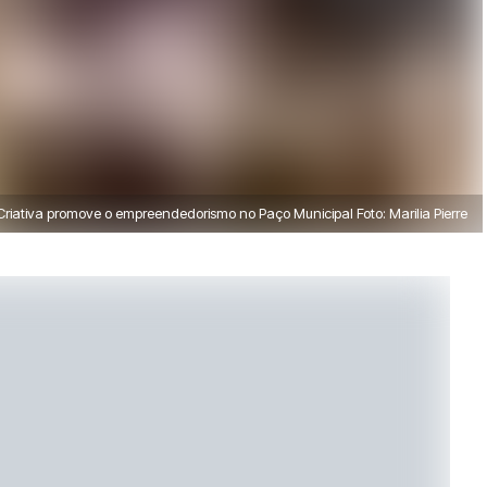
 Criativa promove o empreendedorismo no Paço Municipal Foto: Marilia Pierre