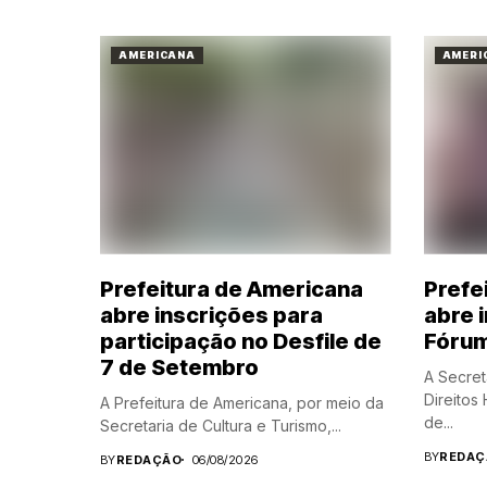
AMERICANA
AMERI
Prefeitura de Americana
Prefe
abre inscrições para
abre 
participação no Desfile de
Fórum
7 de Setembro
A Secret
Direitos
A Prefeitura de Americana, por meio da
de...
Secretaria de Cultura e Turismo,...
BY
REDAÇ
BY
REDAÇÃO
06/08/2026