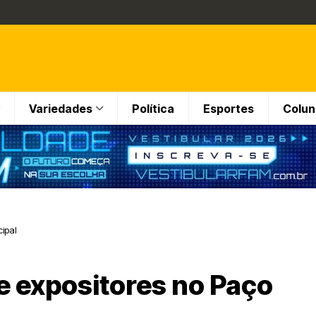
Variedades
Política
Esportes
Colun
cipal
be expositores no Paço