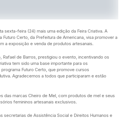
 sexta-feira (24) mais uma edição da Feira Criativa. A
a Futuro Certo, da Prefeitura de Americana, visa promover a
m a exposição e venda de produtos artesanais.
Rafael de Barros, prestigiou o evento, incentivando os
riativa tem sido uma base importante para os
 programa Futuro Certo, que promove cursos
rodutiva. Agradecemos a todos que participaram e estão
ões das marcas Cheiro de Mel, com produtos de mel e seus
órios femininos artesanais exclusivos.
s secretarias de Assistência Social e Direitos Humanos e