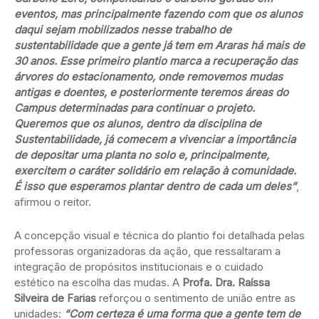
eventos, mas principalmente fazendo com que os alunos
daqui sejam mobilizados nesse trabalho de
sustentabilidade que a gente já tem em Araras há mais de
30 anos. Esse primeiro plantio marca a recuperação das
árvores do estacionamento, onde removemos mudas
antigas e doentes, e posteriormente teremos áreas do
Campus determinadas para continuar o projeto.
Queremos que os alunos, dentro da disciplina de
Sustentabilidade, já comecem a vivenciar a importância
de depositar uma planta no solo e, principalmente,
exercitem o caráter solidário em relação à comunidade.
É isso que esperamos plantar dentro de cada um deles”
,
afirmou o reitor.
A concepção visual e técnica do plantio foi detalhada pelas
professoras organizadoras da ação, que ressaltaram a
integração de propósitos institucionais e o cuidado
estético na escolha das mudas. A
Profa. Dra. Raíssa
Silveira de Farias
reforçou o sentimento de união entre as
unidades:
“Com certeza é uma forma que a gente tem de