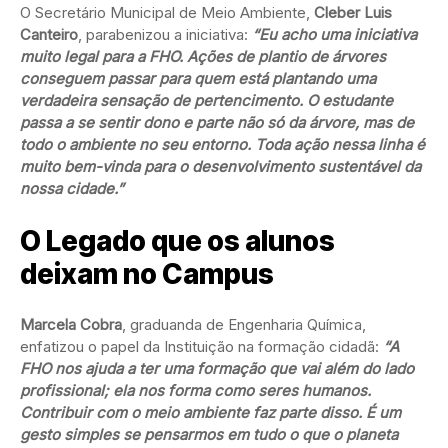
O Secretário Municipal de Meio Ambiente,
Cleber Luis
Canteiro
, parabenizou a iniciativa:
“Eu acho uma iniciativa
muito legal para a FHO. Ações de plantio de árvores
conseguem passar para quem está plantando uma
verdadeira sensação de pertencimento. O estudante
passa a se sentir dono e parte não só da árvore, mas de
todo o ambiente no seu entorno. Toda ação nessa linha é
muito bem-vinda para o desenvolvimento sustentável da
nossa cidade.”
O Legado que os alunos
deixam no Campus
Marcela Cobra
, graduanda de Engenharia Química,
enfatizou o papel da Instituição na formação cidadã:
“A
FHO nos ajuda a ter uma formação que vai além do lado
profissional; ela nos forma como seres humanos.
Contribuir com o meio ambiente faz parte disso. É um
gesto simples se pensarmos em tudo o que o planeta