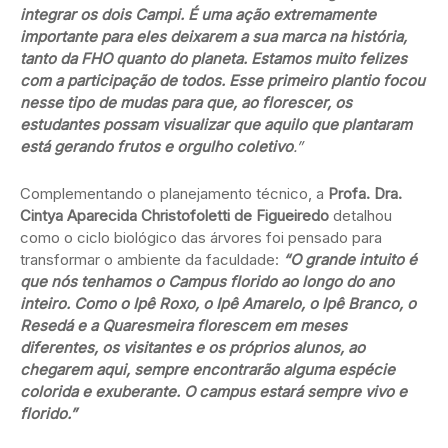
integrar os dois Campi. É uma ação extremamente
importante para eles deixarem a sua marca na história,
tanto da FHO quanto do planeta. Estamos muito felizes
com a participação de todos. Esse primeiro plantio focou
nesse tipo de mudas para que, ao florescer, os
estudantes possam visualizar que aquilo que plantaram
está gerando frutos e orgulho coletivo
.”
Complementando o planejamento técnico, a
Profa. Dra.
Cintya Aparecida Christofoletti de Figueiredo
detalhou
como o ciclo biológico das árvores foi pensado para
transformar o ambiente da faculdade:
“O grande intuito é
que nós tenhamos o Campus florido ao longo do ano
inteiro. Como o Ipê Roxo, o Ipê Amarelo, o Ipê Branco, o
Resedá e a Quaresmeira florescem em meses
diferentes, os visitantes e os próprios alunos, ao
chegarem aqui, sempre encontrarão alguma espécie
colorida e exuberante. O campus estará sempre vivo e
florido.”