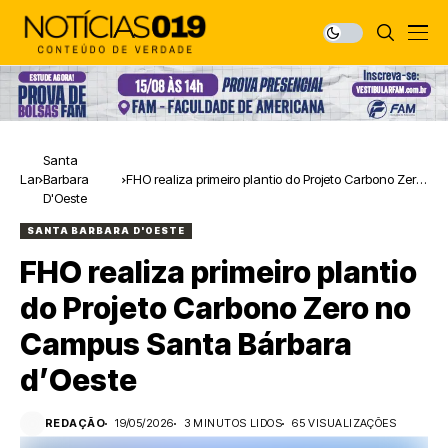
Santa
Lar
Barbara
FHO realiza primeiro plantio do Projeto Carbono Zero
D'Oeste
no Campus Santa Bárbara d’Oeste
SANTA BARBARA D'OESTE
FHO realiza primeiro plantio
do Projeto Carbono Zero no
Campus Santa Bárbara
d’Oeste
REDAÇÃO
19/05/2026
3 MINUTOS LIDOS
65 VISUALIZAÇÕES