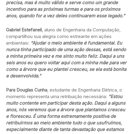
precisa, mas é muito válido e serve como um grande
incentivo para as próximas turmas e para os próximos
anos, quando for a vez deles continuarem esse legado.”
Gabriel Estefaneli
, aluno de Engenharia da Computação,
compartilhou sua alegria como estreante em ações
ambientais:
“Ajudar o meio ambiente é fundamental. Eu
nunca tinha participado de uma ação dessas, está sendo
a minha primeira vez e me sinto muito feliz. Daqui a uns
seis anos eu quero voltar aqui com a minha mãe para ver
como a árvore que eu plantei cresceu, se ela está bonita
e desenvolvida.”
Para Douglas Cunha
, estudante de Engenharia Elétrica, o
momento representa uma retribuição necessária:
“Estou
muito contente em participar desta ação. Daqui a alguns
anos, nós veremos que a árvore que plantamos cresceu
e floresceu. É uma forma extremamente positiva de
retribuirmos ao meio ambiente tudo o que usufruímos,
especialmente diante de tanta devastação que estamos