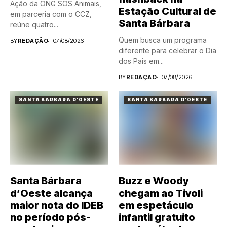
Ação da ONG SOS Animais,
Estação Cultural de
em parceria com o CCZ,
Santa Bárbara
reúne quatro...
Quem busca um programa
BY
REDAÇÃO
07/08/2026
diferente para celebrar o Dia
dos Pais em...
BY
REDAÇÃO
07/08/2026
SANTA BARBARA D'OESTE
SANTA BARBARA D'OESTE
Santa Bárbara
Buzz e Woody
d’Oeste alcança
chegam ao Tivoli
maior nota do IDEB
em espetáculo
no período pós-
infantil gratuito