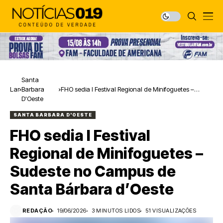
Santa
Lar
Barbara
FHO sedia I Festival Regional de Minifoguetes –
D'Oeste
Sudeste no Campus de Santa Bárbara d’Oeste
SANTA BARBARA D'OESTE
FHO sedia I Festival
Regional de Minifoguetes –
Sudeste no Campus de
Santa Bárbara d’Oeste
REDAÇÃO
19/06/2026
3 MINUTOS LIDOS
51 VISUALIZAÇÕES