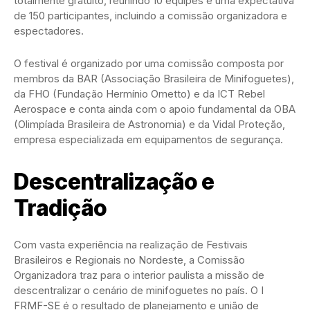
totalmente gratuito, reunindo 10 equipes e uma expectativa
de 150 participantes, incluindo a comissão organizadora e
espectadores.
O festival é organizado por uma comissão composta por
membros da BAR (Associação Brasileira de Minifoguetes),
da FHO (Fundação Hermínio Ometto) e da ICT Rebel
Aerospace e conta ainda com o apoio fundamental da OBA
(Olimpíada Brasileira de Astronomia) e da Vidal Proteção,
empresa especializada em equipamentos de segurança.
Descentralização e
Tradição
Com vasta experiência na realização de Festivais
Brasileiros e Regionais no Nordeste, a Comissão
Organizadora traz para o interior paulista a missão de
descentralizar o cenário de minifoguetes no país. O I
FRMF-SE é o resultado de planejamento e união de