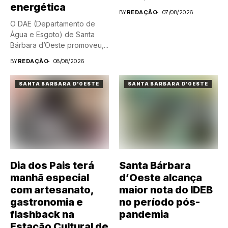
energética
BY
REDAÇÃO
07/08/2026
O DAE (Departamento de
Água e Esgoto) de Santa
Bárbara d’Oeste promoveu,...
BY
REDAÇÃO
08/08/2026
SANTA BARBARA D'OESTE
SANTA BARBARA D'OESTE
Dia dos Pais terá
Santa Bárbara
manhã especial
d’Oeste alcança
com artesanato,
maior nota do IDEB
gastronomia e
no período pós-
flashback na
pandemia
Estação Cultural de