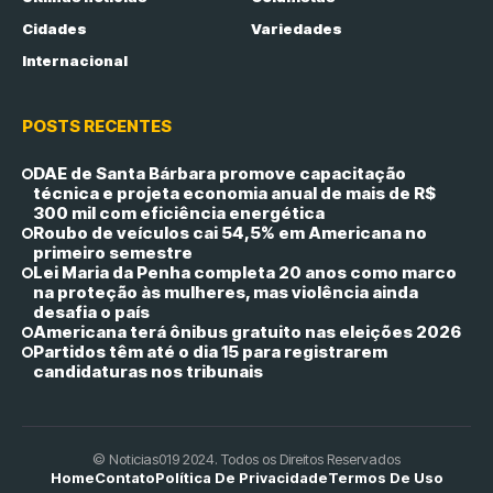
Cidades
Variedades
Internacional
POSTS RECENTES
DAE de Santa Bárbara promove capacitação
técnica e projeta economia anual de mais de R$
300 mil com eficiência energética
Roubo de veículos cai 54,5% em Americana no
primeiro semestre
Lei Maria da Penha completa 20 anos como marco
na proteção às mulheres, mas violência ainda
desafia o país
Americana terá ônibus gratuito nas eleições 2026
Partidos têm até o dia 15 para registrarem
candidaturas nos tribunais
© Noticias019 2024. Todos os Direitos Reservados
Home
Contato
Política De Privacidade
Termos De Uso