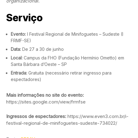
organizacional.
Serviço
Evento:
I Festival Regional de Minifoguetes – Sudeste (I
FRMF-SE)
Data:
De 27 a 30 de junho
Local:
Campus da FHO (Fundação Hermínio Ometto) em
Santa Bárbara d’Oeste – SP
Entrada:
Gratuita (necessário retirar ingresso para
espectadores)
Mais informações no site do evento:
https://sites.google.com/view/frmfse
Ingressos de espectadores:
https://www.even3.com.br/i-
festival-regional-de-minifoguetes-sudeste-734022/