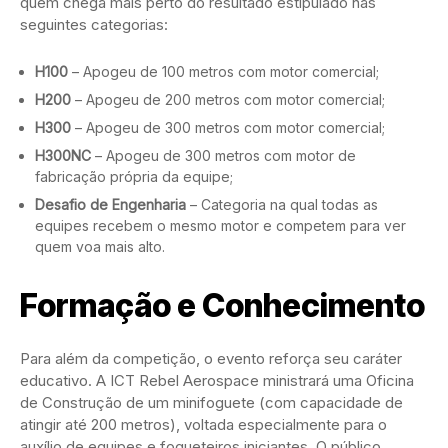
quem chega mais perto do resultado estipulado nas
seguintes categorias:
H100
– Apogeu de 100 metros com motor comercial;
H200
– Apogeu de 200 metros com motor comercial;
H300
– Apogeu de 300 metros com motor comercial;
H300NC
– Apogeu de 300 metros com motor de
fabricação própria da equipe;
Desafio de Engenharia
– Categoria na qual todas as
equipes recebem o mesmo motor e competem para ver
quem voa mais alto.
Formação e Conhecimento
Para além da competição, o evento reforça seu caráter
educativo. A ICT Rebel Aerospace ministrará uma Oficina
de Construção de um minifoguete (com capacidade de
atingir até 200 metros), voltada especialmente para o
auxílio de equipes e fogueteiros iniciantes. O público