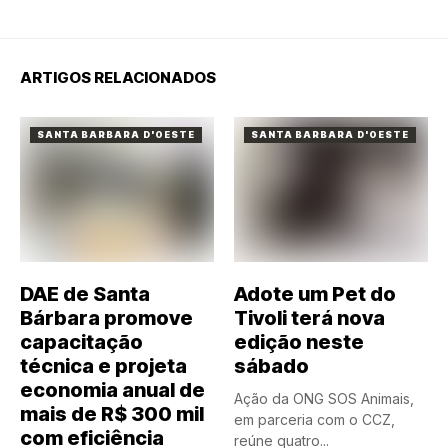
ARTIGOS RELACIONADOS
SANTA BARBARA D'OESTE
SANTA BARBARA D'OESTE
DAE de Santa
Adote um Pet do
Bárbara promove
Tivoli terá nova
capacitação
edição neste
técnica e projeta
sábado
economia anual de
Ação da ONG SOS Animais,
mais de R$ 300 mil
em parceria com o CCZ,
com eficiência
reúne quatro...