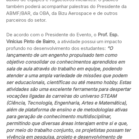
também poderá acompanhar palestras do Presidente da
ABMF/BAR, da OBA, da Bizu Aerospace e de outros
parceiros do setor.
De acordo com o Presidente do Evento, o
Prof. Esp.
Vinícius Pinto de Bairro
, a atividade possui um impacto
profundo no desenvolvimento dos estudantes:
“O
lançamento de um engenho propulsado tem como
objetivo consolidar os conhecimentos aprendidos em
sala de aula através do trabalho em equipe, podendo
atender a uma ampla variedade de missões que podem
ser educacionais, científicas ou até mesmo hobby. Estas
atividades são uma excelente ferramenta para despertar
vocações ligadas às carreiras do universo STEAM
(Ciência, Tecnologia, Engenharia, Artes e Matemática),
além de plataforma de ensino e de metodologias ativas
para geração de conhecimento multidisciplinar,
permitindo que diversas áreas interajam entre si e que,
por meio do trabalho conjunto, os projetistas possam ter
vivência em pesquisa, projeto e desenvolvimento de