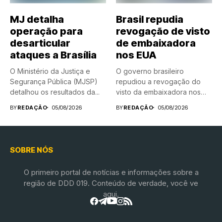
MJ detalha
Brasil repudia
operação para
revogação de visto
desarticular
de embaixadora
ataques a Brasília
nos EUA
O Ministério da Justiça e
O governo brasileiro
Segurança Pública (MJSP)
repudiou a revogação do
detalhou os resultados da...
visto da embaixadora nos
Estados...
BY
REDAÇÃO
05/08/2026
BY
REDAÇÃO
05/08/2026
SOBRE NÓS
O primeiro portal de notícias e informações sobre a
região de DDD 019. Conteúdo de verdade, você ve
aqui.