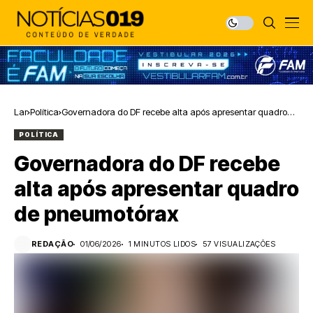
Lar
Política
Governadora do DF recebe alta após apresentar quadro
de pneumotórax
POLÍTICA
Governadora do DF recebe
alta após apresentar quadro
de pneumotórax
REDAÇÃO
01/06/2026
1 MINUTOS LIDOS
57 VISUALIZAÇÕES