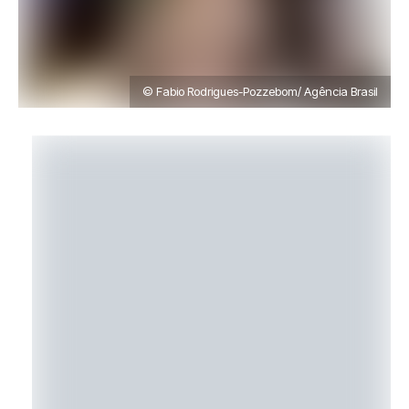
© Fabio Rodrigues-Pozzebom/ Agência Brasil