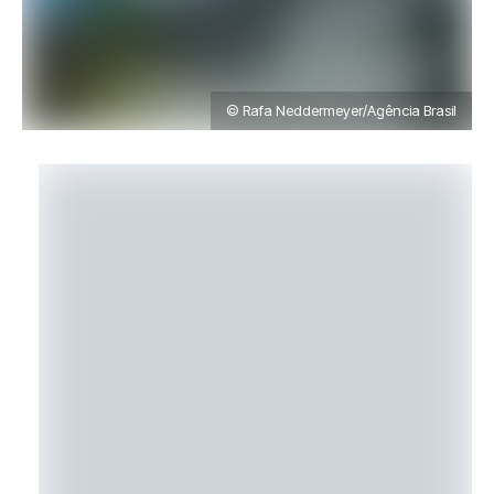
© Rafa Neddermeyer/Agência Brasil