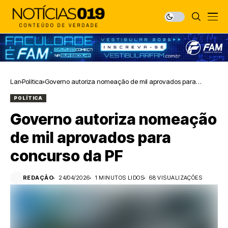
Lar
Política
Governo autoriza nomeação de mil aprovados para
concurso da PF
POLÍTICA
Governo autoriza nomeação
de mil aprovados para
concurso da PF
REDAÇÃO
24/04/2026
1 MINUTOS LIDOS
68 VISUALIZAÇÕES