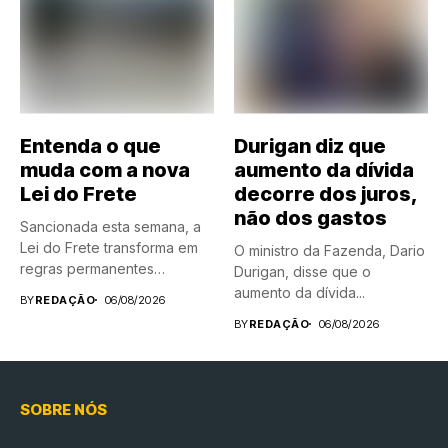
Entenda o que
Durigan diz que
muda com a nova
aumento da dívida
Lei do Frete
decorre dos juros,
não dos gastos
Sancionada esta semana, a
Lei do Frete transforma em
O ministro da Fazenda, Dario
regras permanentes
Durigan, disse que o
medidas...
aumento da dívida...
BY
REDAÇÃO
06/08/2026
BY
REDAÇÃO
06/08/2026
SOBRE NÓS