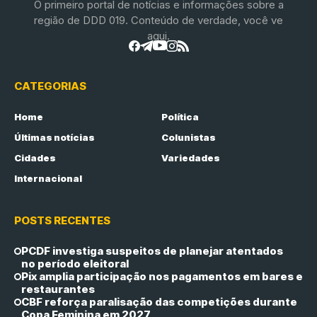
O primeiro portal de notícias e informações sobre a
região de DDD 019. Conteúdo de verdade, você ve
aqui.
CATEGORIAS
Home
Política
Últimas notícias
Colunistas
Cidades
Variedades
Internacional
POSTS RECENTES
PCDF investiga suspeitos de planejar atentados
no período eleitoral
Pix amplia participação nos pagamentos em bares e
restaurantes
CBF reforça paralisação das competições durante
Copa Feminina em 2027