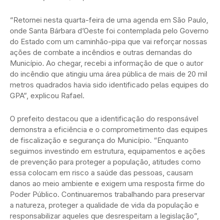
“Retornei nesta quarta-feira de uma agenda em São Paulo,
onde Santa Bárbara d’Oeste foi contemplada pelo Governo
do Estado com um caminhão-pipa que vai reforçar nossas
ações de combate a incêndios e outras demandas do
Município. Ao chegar, recebi a informação de que o autor
do incêndio que atingiu uma área pública de mais de 20 mil
metros quadrados havia sido identificado pelas equipes do
GPA”, explicou Rafael.
O prefeito destacou que a identificação do responsável
demonstra a eficiência e o comprometimento das equipes
de fiscalização e segurança do Município. “Enquanto
seguimos investindo em estrutura, equipamentos e ações
de prevenção para proteger a população, atitudes como
essa colocam em risco a saúde das pessoas, causam
danos ao meio ambiente e exigem uma resposta firme do
Poder Público. Continuaremos trabalhando para preservar
a natureza, proteger a qualidade de vida da população e
responsabilizar aqueles que desrespeitam a legislação”,