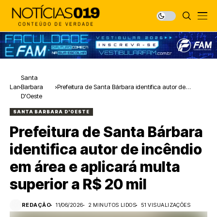
Santa
Lar
Barbara
Prefeitura de Santa Bárbara identifica autor de
D'Oeste
incêndio em área e aplicará multa superior a R$ 20 mil
SANTA BARBARA D'OESTE
Prefeitura de Santa Bárbara
identifica autor de incêndio
em área e aplicará multa
superior a R$ 20 mil
REDAÇÃO
11/06/2026
2 MINUTOS LIDOS
51 VISUALIZAÇÕES