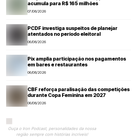
acumula para R$ 165 milhões
07/08/2026
PCDF investiga suspeitos de planejar
atentados no período eleitoral
06/08/2026
Pix amplia participação nos pagamentos
em bares e restaurantes
06/08/2026
CBF reforça paralisação das competições
durante Copa Feminina em 2027
06/08/2026
Ouça o Iron Podcast, personalidades da nossa
região sempre com histórias incríveis!