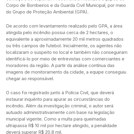
Corpo de Bombeiros e da Guarda Civil Municipal, por meio
do Grupo de Proteção Ambiental (GPA).
De acordo com levantamento realizado pelo GPA, a área
atingida pelo incêndio possui cerca de 2 hectares, o
equivalente a aproximadamente 20 mil metros quadrados
ou três campos de futebol. Inicialmente, os agentes não
localizaram o suspeito no local e também não conseguiram
identificá-lo por meio de entrevistas com comerciantes e
moradores da região. A partir da análise contínua das
imagens de monitoramento da cidade, a equipe conseguiu
chegar ao responsável.
O caso foi registrado junto à Polícia Civil, que deverá
instaurar inquérito para apurar as circunstâncias do
incêndio. Além da investigação criminal, o autor será
autuado administrativamente com base na legislação
municipal vigente. Como a multa para queimadas
ultrapassa R$ 10 mil por hectare atingido, a penalidade
deverá superar R$ 20,8 mil.