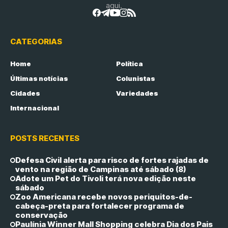
aqui.
CATEGORIAS
Home
Política
Últimas notícias
Colunistas
Cidades
Variedades
Internacional
POSTS RECENTES
Defesa Civil alerta para risco de fortes rajadas de
vento na região de Campinas até sábado (8)
Adote um Pet do Tivoli terá nova edição neste
sábado
Zoo Americana recebe novos periquitos-de-
cabeça-preta para fortalecer programa de
conservação
Paulínia Winner Mall Shopping celebra Dia dos Pais