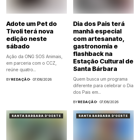
Adote um Pet do
Dia dos Pais terá
Tivoli terá nova
manhã especial
edição neste
com artesanato,
sábado
gastronomia e
flashback na
Ação da ONG SOS Animais,
Estação Cultural de
em parceria com o CCZ,
Santa Bárbara
reúne quatro...
Quem busca um programa
BY
REDAÇÃO
07/08/2026
diferente para celebrar o Dia
dos Pais em...
BY
REDAÇÃO
07/08/2026
SANTA BARBARA D'OESTE
SANTA BARBARA D'OESTE