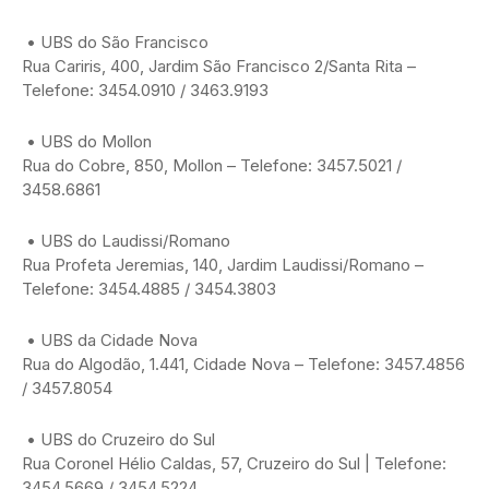
• UBS do São Francisco
Rua Cariris, 400, Jardim São Francisco 2/Santa Rita –
Telefone: 3454.0910 / 3463.9193
• UBS do Mollon
Rua do Cobre, 850, Mollon – Telefone: 3457.5021 /
3458.6861
• UBS do Laudissi/Romano
Rua Profeta Jeremias, 140, Jardim Laudissi/Romano –
Telefone: 3454.4885 / 3454.3803
• UBS da Cidade Nova
Rua do Algodão, 1.441, Cidade Nova – Telefone: 3457.4856
/ 3457.8054
• UBS do Cruzeiro do Sul
Rua Coronel Hélio Caldas, 57, Cruzeiro do Sul | Telefone:
3454.5669 / 3454.5224