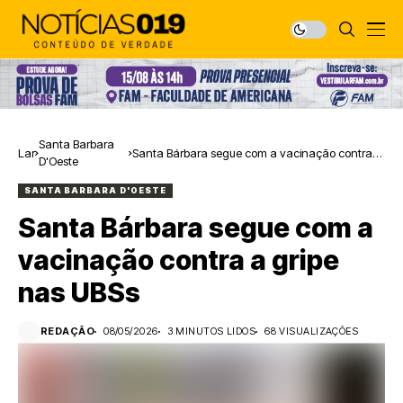
Santa Barbara
Lar
Santa Bárbara segue com a vacinação contra a
D'Oeste
gripe nas UBSs
SANTA BARBARA D'OESTE
Santa Bárbara segue com a
vacinação contra a gripe
nas UBSs
REDAÇÃO
08/05/2026
3 MINUTOS LIDOS
68 VISUALIZAÇÕES