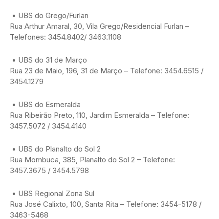
• UBS do Grego/Furlan
Rua Arthur Amaral, 30, Vila Grego/Residencial Furlan –
Telefones: 3454.8402/ 3463.1108
• UBS do 31 de Março
Rua 23 de Maio, 196, 31 de Março – Telefone: 3454.6515 /
3454.1279
• UBS do Esmeralda
Rua Ribeirão Preto, 110, Jardim Esmeralda – Telefone:
3457.5072 / 3454.4140
• UBS do Planalto do Sol 2
Rua Mombuca, 385, Planalto do Sol 2 – Telefone:
3457.3675 / 3454.5798
• UBS Regional Zona Sul
Rua José Calixto, 100, Santa Rita – Telefone: 3454-5178 /
3463-5468