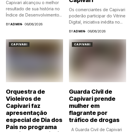
Capivari
Capivari alcançou o melhor
resultado de sua história no
Os comerciantes de Capivari
Índice de Desenvolvimento...
poderão participar do Vitrine
Digital, iniciativa inédita no...
BY
ADMIN
06/08/2026
BY
ADMIN
06/08/2026
CAPIVARI
CAPIVARI
Orquestra de
Guarda Civil de
Violeiros de
Capivari prende
Capivari faz
mulher em
apresentação
flagrante por
especial de Dia dos
tráfico de drogas
Pais no programa
A Guarda Civil de Capivari