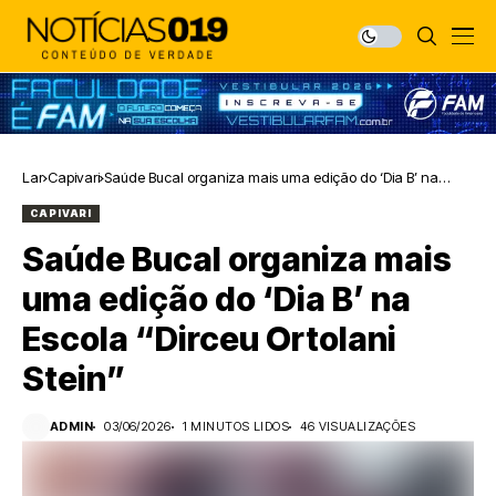
Lar
Capivari
Saúde Bucal organiza mais uma edição do ‘Dia B’ na
Escola “Dirceu Ortolani Stein”
CAPIVARI
Saúde Bucal organiza mais
uma edição do ‘Dia B’ na
Escola “Dirceu Ortolani
Stein”
ADMIN
03/06/2026
1 MINUTOS LIDOS
46 VISUALIZAÇÕES