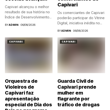
Capivari
Capivari alcançou o melhor
resultado de sua história no
Os comerciantes de Capivari
Índice de Desenvolvimento...
poderão participar do Vitrine
Digital, iniciativa inédita no...
BY
ADMIN
06/08/2026
BY
ADMIN
06/08/2026
CAPIVARI
CAPIVARI
Orquestra de
Guarda Civil de
Violeiros de
Capivari prende
Capivari faz
mulher em
apresentação
flagrante por
especial de Dia dos
tráfico de drogas