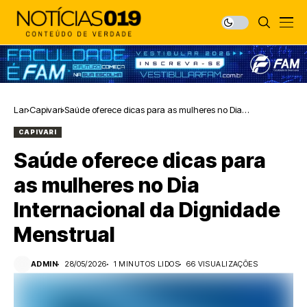
Lar
Capivari
Saúde oferece dicas para as mulheres no Dia
Internacional da Dignidade Menstrual
CAPIVARI
Saúde oferece dicas para
as mulheres no Dia
Internacional da Dignidade
Menstrual
ADMIN
28/05/2026
1 MINUTOS LIDOS
66 VISUALIZAÇÕES