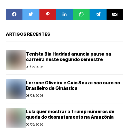
de crédito do FAT
Maratona de
para inovação
Boston
ARTIGOS RECENTES
Tenista Bia Haddad anuncia pausa na
carreira neste segundo semestre
09/08/2026
Lorrane Oliveira e Caio Souza são ouro no
Brasileiro de Ginástica
08/08/2026
Lula quer mostrar a Trump números de
queda do desmatamento na Amazônia
08/08/2026