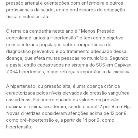
pressão arterial e orientações com enfermeira e outros
profissionais da saúde, como professores de educação
física e nutricionista.
O tema da campanha neste ano é “Menos Pressão:
controlando juntos a Hipertensão” e tem como objetivo
conscientizar a população sobre a importância do
diagnóstico preventivo e do tratamento adequado dessa
doença, que afeta muitas pessoas no município. Segundo
a pasta, estão cadastrados no sistema do SUS em Capivari
7.054 hipertensos, o que reforça a importância da iniciativa.
A hipertensão, ou pressão alta, é uma doença crônica
caracterizada pelos níveis elevados da pressão sanguínea
nas artérias. Ela ocorre quando os valores da pressão
máxima e mínima se alteram, sendo o ideal 12 por 8 mmHg.
Novas diretrizes consideram aferições acima de 12 por 8
como pré-hipertensão e, a partir de 14 por 9, como
hipertensão.