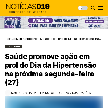
Lar
Capivari
Saúde promove ação em prol do Dia da Hipertensão na
próxima segunda-feira (27)
CAPIVARI
Saúde promove ação em
prol do Dia da Hipertensão
na próxima segunda-feira
(27)
ADMIN
24/04/2026
1 MINUTOS LIDOS
76 VISUALIZAÇÕES