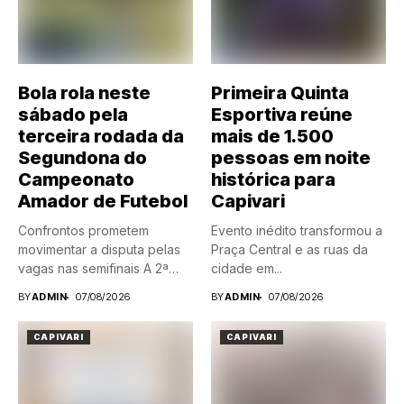
Bola rola neste
Primeira Quinta
sábado pela
Esportiva reúne
terceira rodada da
mais de 1.500
Segundona do
pessoas em noite
Campeonato
histórica para
Amador de Futebol
Capivari
Confrontos prometem
Evento inédito transformou a
movimentar a disputa pelas
Praça Central e as ruas da
vagas nas semifinais A 2ª
cidade em...
Divisão...
BY
ADMIN
07/08/2026
BY
ADMIN
07/08/2026
CAPIVARI
CAPIVARI