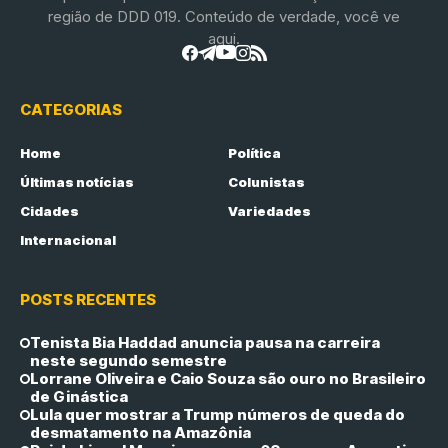
região de DDD 019. Conteúdo de verdade, você ve
aqui.
CATEGORIAS
Home
Política
Últimas notícias
Colunistas
Cidades
Variedades
Internacional
POSTS RECENTES
Tenista Bia Haddad anuncia pausa na carreira
neste segundo semestre
Lorrane Oliveira e Caio Souza são ouro no Brasileiro
de Ginástica
Lula quer mostrar a Trump números de queda do
desmatamento na Amazônia