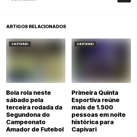
ARTIGOS RELACIONADOS
CAPIVARI
CAPIVARI
Bola rola neste
Primeira Quinta
sábado pela
Esportiva reúne
terceira rodada da
mais de 1.500
Segundona do
pessoas em noite
Campeonato
histórica para
Amador de Futebol
Capivari