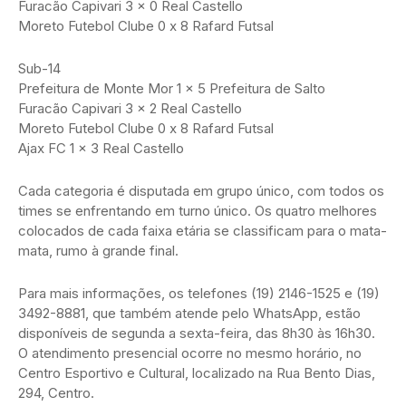
Furacão Capivari 3 x 0 Real Castello
Moreto Futebol Clube 0 x 8 Rafard Futsal
Sub-14
Prefeitura de Monte Mor 1 x 5 Prefeitura de Salto
Furacão Capivari 3 x 2 Real Castello
Moreto Futebol Clube 0 x 8 Rafard Futsal
Ajax FC 1 x 3 Real Castello
Cada categoria é disputada em grupo único, com todos os
times se enfrentando em turno único. Os quatro melhores
colocados de cada faixa etária se classificam para o mata-
mata, rumo à grande final.
Para mais informações, os telefones (19) 2146-1525 e (19)
3492-8881, que também atende pelo WhatsApp, estão
disponíveis de segunda a sexta-feira, das 8h30 às 16h30.
O atendimento presencial ocorre no mesmo horário, no
Centro Esportivo e Cultural, localizado na Rua Bento Dias,
294, Centro.