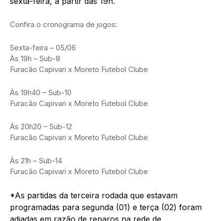
sexta-feira, a partir das 19h.
Confira o cronograma de jogos:
Sexta-feira – 05/06
Às 19h – Sub-8
Furacão Capivari x Moreto Futebol Clube
Às 19h40 – Sub-10
Furacão Capivari x Moreto Futebol Clube
Às 20h20 – Sub-12
Furacão Capivari x Moreto Futebol Clube
Às 21h – Sub-14
Furacão Capivari x Moreto Futebol Clube
*As partidas da terceira rodada que estavam
programadas para segunda (01) e terça (02) foram
adiadas em razão de reparos na rede de