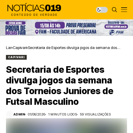
Lar
Capivari
Secretaria de Esportes divulga jogos da semana dos
Torneios Juniores de Futsal Masculino
CAPIVARI
Secretaria de Esportes
divulga jogos da semana
dos Torneios Juniores de
Futsal Masculino
ADMIN
01/06/2026
1 MINUTOS LIDOS
59 VISUALIZAÇÕES