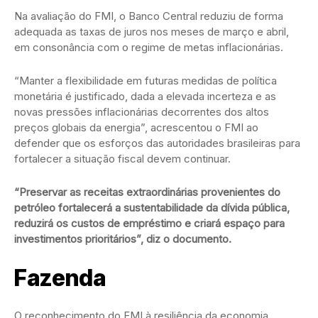
Na avaliação do FMI, o Banco Central reduziu de forma
adequada as taxas de juros nos meses de março e abril,
em consonância com o regime de metas inflacionárias.
“Manter a flexibilidade em futuras medidas de política
monetária é justificado, dada a elevada incerteza e as
novas pressões inflacionárias decorrentes dos altos
preços globais da energia”, acrescentou o FMI ao
defender que os esforços das autoridades brasileiras para
fortalecer a situação fiscal devem continuar.
“Preservar as receitas extraordinárias provenientes do
petróleo fortalecerá a sustentabilidade da dívida pública,
reduzirá os custos de empréstimo e criará espaço para
investimentos prioritários”, diz o documento.
Fazenda
O reconhecimento do FMI à resiliência da economia