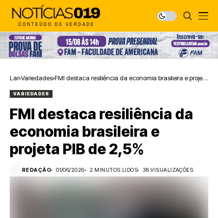
Lar
Variedades
FMI destaca resiliência da economia brasileira e projeta
PIB de 2,5%
VARIEDADES
FMI destaca resiliência da
economia brasileira e
projeta PIB de 2,5%
REDAÇÃO
01/06/2026
2 MINUTOS LIDOS
38 VISUALIZAÇÕES