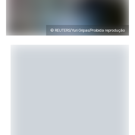
© REUTERS/Yuri Gripas/Proibida reprodução