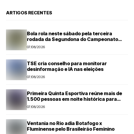
ARTIGOS RECENTES
Bola rola neste sábado pela terceira
rodada da Segundona do Campeonato
Amador de Futebol
07/08/2026
TSE cria conselho para monitorar
desinformação e IA nas eleições
07/08/2026
Primeira Quinta Esportiva reúne mais de
1.500 pessoas em noite histórica para
Capivari
07/08/2026
Ventania no Rio adia Botafogo x
Fluminense pelo Brasileirão Feminino