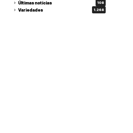
Últimas notícias
108
Variedades
1.268