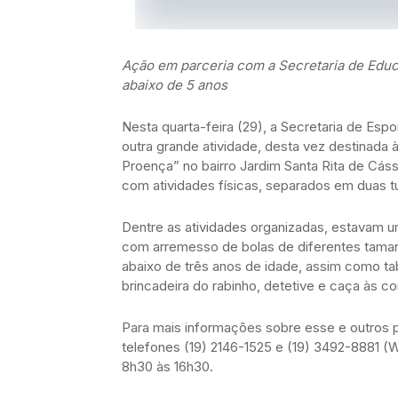
Ação em parceria com a Secretaria de Educ
abaixo de 5 anos
Nesta quarta-feira (29), a Secretaria de Es
outra grande atividade, desta vez destinada à
Proença” no bairro Jardim Santa Rita de Cássi
com atividades físicas, separados em duas t
Dentre as atividades organizadas, estavam um
com arremesso de bolas de diferentes taman
abaixo de três anos de idade, assim como t
brincadeira do rabinho, detetive e caça às co
Para mais informações sobre esse e outros p
telefones (19) 2146-1525 e (19) 3492-8881 (
8h30 às 16h30.