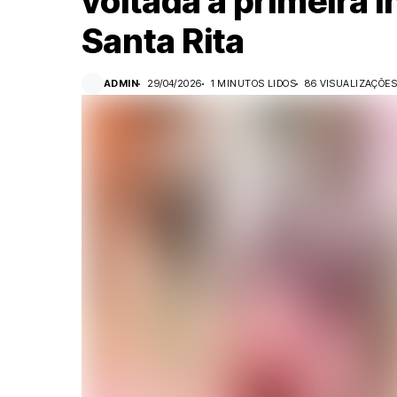
voltada à primeira i
Santa Rita
ADMIN
29/04/2026
1 MINUTOS LIDOS
86 VISUALIZAÇÕE