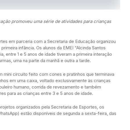
ação promoveu uma série de atividades para crianças
portes em parceria com a Secretaria de Educação organizou
 primeira infância. Os alunos da EMEI “Alcinda Santos
a, entre 1 e 5 anos de idade tiveram a primeira interação
urmas, uma na parte da manhã e outra a tarde.
 mini circuito feito com cones e pratinhos que terminava
hos em uma caixa, voltado exclusivamente às crianças
abuleiro humano, corrida de revezamento e também
res para as crianças entre 3 e 5 anos de idade.
rojetos organizados pela Secretaria de Esportes, os
WhatsApp) estão disponíveis de segunda a sexta-feira, das