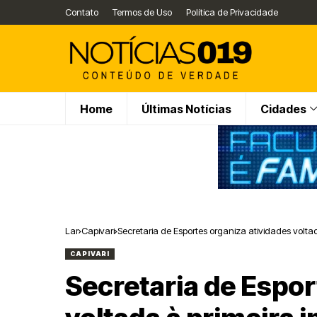
Contato
Termos de Uso
Política de Privacidade
Home
Últimas Notícias
Cidades
Lar
Capivari
Secretaria de Esportes organiza atividades voltad
CAPIVARI
Secretaria de Espor