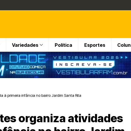
Variedades
Política
Esportes
Colun
a à primeira infância no bairro Jardim Santa Rita
tes organiza atividades