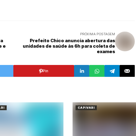
PRÓXIMA POSTAGEM
ra
Prefeito Chico anuncia abertura das
e e
unidades de saúde às 6h para coleta de
exames
Pin
ARI
CAPIVARI