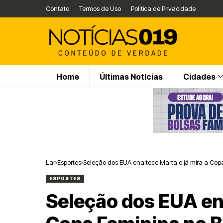
Contato
Termos de Uso
Política de Privacidade
Home
Últimas Notícias
Cidades
Lar
Esportes
Seleção dos EUA enaltece Marta e já mira a Copa
ESPORTES
Seleção dos EUA ena