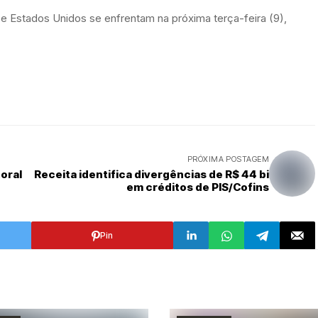
 e Estados Unidos se enfrentam na próxima terça-feira (9),
PRÓXIMA POSTAGEM
toral
Receita identifica divergências de R$ 44 bi
em créditos de PIS/Cofins
Pin