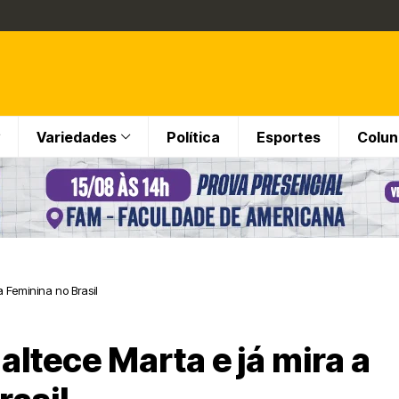
Variedades
Política
Esportes
Colun
 Feminina no Brasil
ltece Marta e já mira a