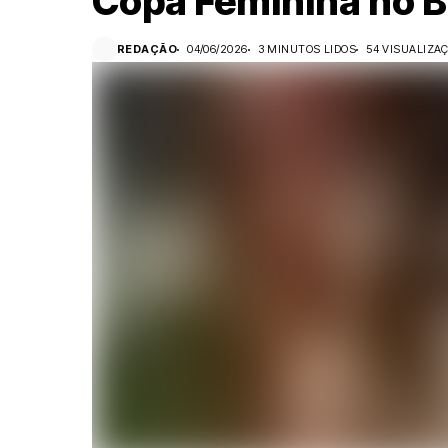
Copa Feminina no B
REDAÇÃO
04/06/2026
3 MINUTOS LIDOS
54 VISUALIZA