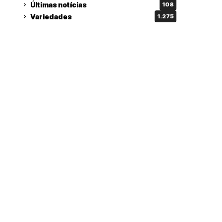
Últimas notícias
108
Variedades
1.275