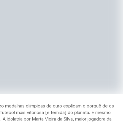
nco medalhas olímpicas de ouro explicam o porquê de os
futebol mais vitoriosa [e temida] do planeta. E mesmo
 A idolatria por Marta Vieira da Silva, maior jogadora da