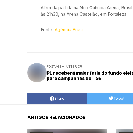
Além da partida na Neo Química Arena, Brasil
às 21h30, na Arena Castelão, em Fortaleza.
Fonte:
Agência Brasil
POSTAGEM ANTERIOR
PL receberá maior fatia do fundo elei
para campanhas do TSE
Share
Tweet
ARTIGOS RELACIONADOS