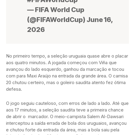
— FIFA World Cup
(@FIFAWorldCup) June 16,
2026
No primeiro tempo, a seleção uruguaia quase abre o placar
aos quatro minutos. A jogada começou com Viña que
avançou do lado esquerdo, ganhou da marcação e tocou
com para Maxi Araújo na entrada da grande área. O camisa
20 chutou certeiro, mas o goleiro saudita atento fez ótima
defesa.
O jogo seguiu cauteloso, com erros de lado a lado. Até que
aos 17 minutos, a seleção saudita teve a primeira chance
de abrir o marcador. O meio-campista Salem Al-Dawsari
interceptou a saída errada de bola dos uruguaios, avançou
e chutou forte da entrada da área, mas a bola saiu pela