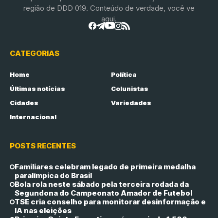
região de DDD 019. Conteúdo de verdade, você ve
aqui.
CATEGORIAS
Home
Política
Últimas notícias
Colunistas
Cidades
Variedades
Internacional
POSTS RECENTES
Familiares celebram legado de primeira medalha
paralímpica do Brasil
Bola rola neste sábado pela terceira rodada da
Segundona do Campeonato Amador de Futebol
TSE cria conselho para monitorar desinformação e
IA nas eleições