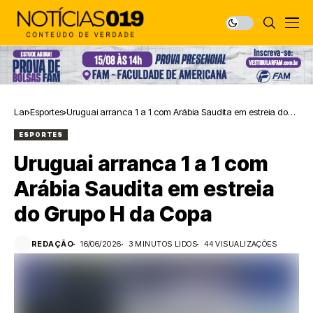
Lar
Esportes
Uruguai arranca 1 a 1 com Arábia Saudita em estreia do
Grupo H da Copa
ESPORTES
Uruguai arranca 1 a 1 com
Arábia Saudita em estreia
do Grupo H da Copa
REDAÇÃO
16/06/2026
3 MINUTOS LIDOS
44 VISUALIZAÇÕES