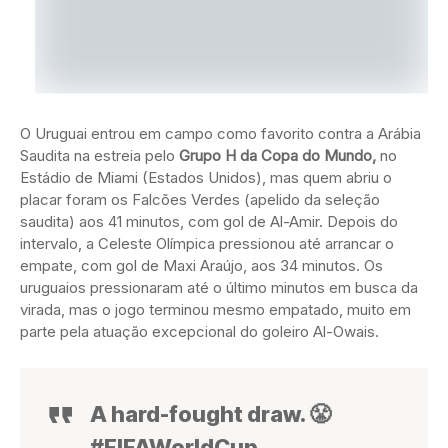
O Uruguai entrou em campo como favorito contra a Arábia
Saudita na estreia pelo
Grupo H da Copa do Mundo,
no
Estádio de Miami (Estados Unidos), mas quem abriu o
placar foram os Falcões Verdes (apelido da seleção
saudita) aos 41 minutos, com gol de Al-Amir. Depois do
intervalo, a Celeste Olímpica pressionou até arrancar o
empate, com gol de Maxi Araújo, aos 34 minutos. Os
uruguaios pressionaram até o último minutos em busca da
virada, mas o jogo terminou mesmo empatado, muito em
parte pela atuação excepcional do goleiro Al-Owais.
A hard-fought draw. 😤
#FIFAWorldCup