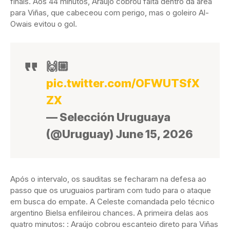
finais. Aos 44 minutos, Araújo cobrou falta dentro da área
para Viñas, que cabeceou com perigo, mas o goleiro Al-
Owais evitou o gol.
🙌🏼
pic.twitter.com/OFWUTSfX
ZX
— Selección Uruguaya
(@Uruguay) June 15, 2026
Após o intervalo, os sauditas se fecharam na defesa ao
passo que os uruguaios partiram com tudo para o ataque
em busca do empate. A Celeste comandada pelo técnico
argentino Bielsa enfileirou chances. A primeira delas aos
quatro minutos: : Araújo cobrou escanteio direto para Viñas