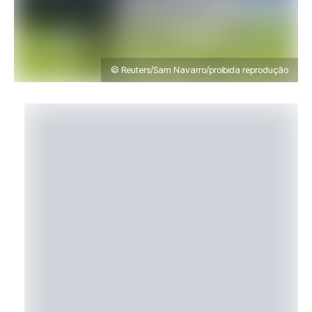
© Reuters/Sam Navarro/proibida reprodução