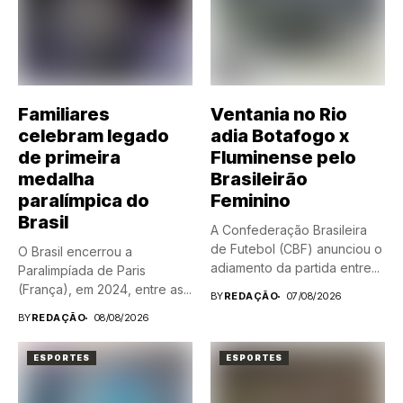
Familiares
Ventania no Rio
celebram legado
adia Botafogo x
de primeira
Fluminense pelo
medalha
Brasileirão
paralímpica do
Feminino
Brasil
A Confederação Brasileira
de Futebol (CBF) anunciou o
O Brasil encerrou a
adiamento da partida entre...
Paralimpíada de Paris
(França), em 2024, entre as...
BY
REDAÇÃO
07/08/2026
BY
REDAÇÃO
08/08/2026
ESPORTES
ESPORTES