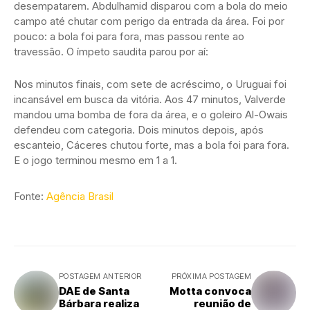
desempatarem. Abdulhamid disparou com a bola do meio
campo até chutar com perigo da entrada da área. Foi por
pouco: a bola foi para fora, mas passou rente ao
travessão. O ímpeto saudita parou por aí:
Nos minutos finais, com sete de acréscimo, o Uruguai foi
incansável em busca da vitória. Aos 47 minutos, Valverde
mandou uma bomba de fora da área, e o goleiro Al-Owais
defendeu com categoria. Dois minutos depois, após
escanteio, Cáceres chutou forte, mas a bola foi para fora.
E o jogo terminou mesmo em 1 a 1.
Fonte:
Agência Brasil
POSTAGEM ANTERIOR
PRÓXIMA POSTAGEM
DAE de Santa
Motta convoca
Bárbara realiza
reunião de