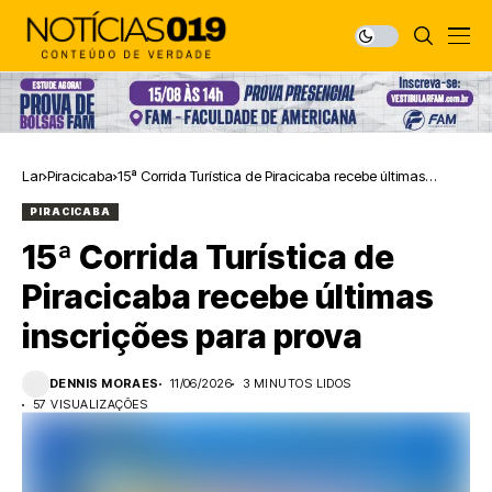
Lar
Piracicaba
15ª Corrida Turística de Piracicaba recebe últimas
inscrições para prova
PIRACICABA
15ª Corrida Turística de
Piracicaba recebe últimas
inscrições para prova
DENNIS MORAES
11/06/2026
3 MINUTOS LIDOS
57 VISUALIZAÇÕES