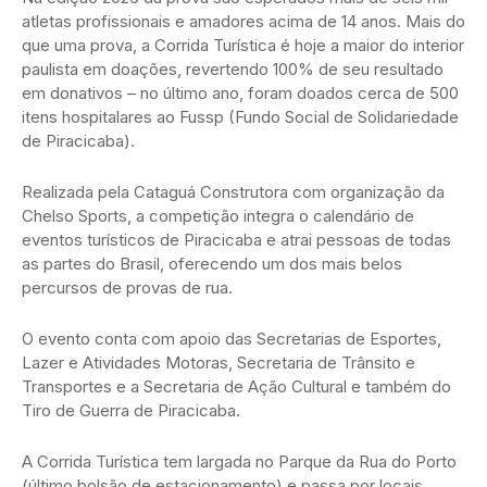
atletas profissionais e amadores acima de 14 anos. Mais do
que uma prova, a Corrida Turística é hoje a maior do interior
paulista em doações, revertendo 100% de seu resultado
em donativos – no último ano, foram doados cerca de 500
itens hospitalares ao Fussp (Fundo Social de Solidariedade
de Piracicaba).
Realizada pela Cataguá Construtora com organização da
Chelso Sports, a competição integra o calendário de
eventos turísticos de Piracicaba e atrai pessoas de todas
as partes do Brasil, oferecendo um dos mais belos
percursos de provas de rua.
O evento conta com apoio das Secretarias de Esportes,
Lazer e Atividades Motoras, Secretaria de Trânsito e
Transportes e a Secretaria de Ação Cultural e também do
Tiro de Guerra de Piracicaba.
A Corrida Turística tem largada no Parque da Rua do Porto
(último bolsão de estacionamento) e passa por locais