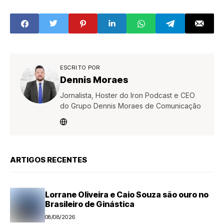
destaque em
no Senado
premiação
estadual
ESCRITO POR
Dennis Moraes
Jornalista, Hoster do Iron Podcast e CEO
do Grupo Dennis Moraes de Comunicação
ARTIGOS RECENTES
Lorrane Oliveira e Caio Souza são ouro no
Brasileiro de Ginástica
08/08/2026