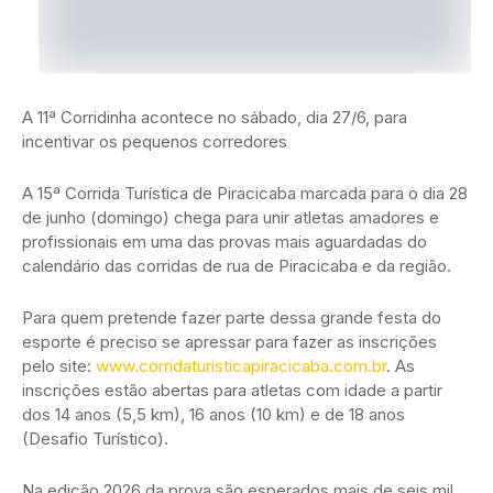
A 11ª Corridinha acontece no sábado, dia 27/6, para
incentivar os pequenos corredores
A 15ª Corrida Turística de Piracicaba marcada para o dia 28
de junho (domingo) chega para unir atletas amadores e
profissionais em uma das provas mais aguardadas do
calendário das corridas de rua de Piracicaba e da região.
Para quem pretende fazer parte dessa grande festa do
esporte é preciso se apressar para fazer as inscrições
pelo site:
www.corridaturisticapiracicaba.com.br
. As
inscrições estão abertas para atletas com idade a partir
dos 14 anos (5,5 km), 16 anos (10 km) e de 18 anos
(Desafio Turístico).
Na edição 2026 da prova são esperados mais de seis mil