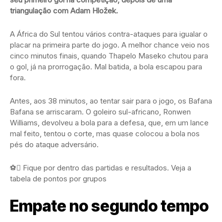
triangulação com Adam Hložek.
A África do Sul tentou vários contra-ataques para igualar o
placar na primeira parte do jogo. A melhor chance veio nos
cinco minutos finais, quando Thapelo Maseko chutou para
o gol, já na prorrogação. Mal batida, a bola escapou para
fora.
Antes, aos 38 minutos, ao tentar sair para o jogo, os Bafana
Bafana se arriscaram. O goleiro sul-africano, Ronwen
Williams, devolveu a bola para a defesa, que, em um lance
mal feito, tentou o corte, mas quase colocou a bola nos
pés do ataque adversário.
⚽ Fique por dentro das partidas e resultados. Veja a
tabela de pontos por grupos
Empate no segundo tempo