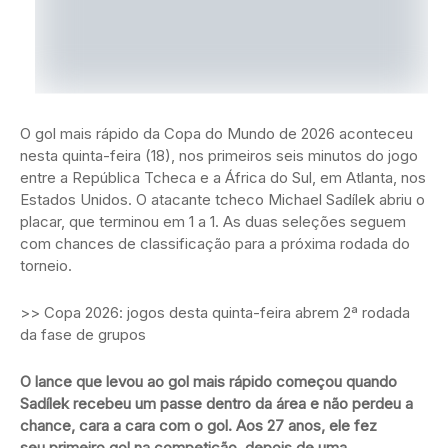
O gol mais rápido da Copa do Mundo de 2026 aconteceu
nesta quinta-feira (18), nos primeiros seis minutos do jogo
entre a República Tcheca e a África do Sul, em Atlanta, nos
Estados Unidos. O atacante tcheco Michael Sadílek abriu o
placar, que terminou em 1 a 1. As duas seleções seguem
com chances de classificação para a próxima rodada do
torneio.
>> Copa 2026: jogos desta quinta-feira abrem 2ª rodada
da fase de grupos
O lance que levou ao gol mais rápido começou quando
Sadílek recebeu um passe dentro da área e não perdeu a
chance, cara a cara com o gol. Aos 27 anos, ele fez
seu primeiro gol na competição, depois de uma