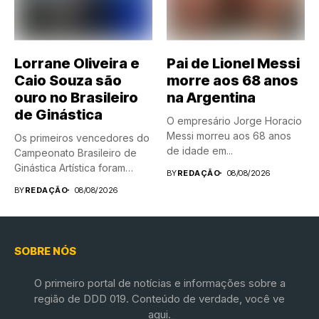
Lorrane Oliveira e
Pai de Lionel Messi
Caio Souza são
morre aos 68 anos
ouro no Brasileiro
na Argentina
de Ginástica
O empresário Jorge Horacio
Messi morreu aos 68 anos
Os primeiros vencedores do
de idade em...
Campeonato Brasileiro de
Ginástica Artística foram
BY
REDAÇÃO
08/08/2026
conhecidos neste...
BY
REDAÇÃO
08/08/2026
SOBRE NÓS
O primeiro portal de notícias e informações sobre a
região de DDD 019. Conteúdo de verdade, você ve
aqui.