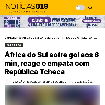
Lar
Esportes
África do Sul sofre gol aos 6 min, reage e empata com
República Tcheca
ESPORTES
África do Sul sofre gol aos 6
min, reage e empata com
República Tcheca
REDAÇÃO
18/06/2026
2 MINUTOS LIDOS
41 VISUALIZAÇÕES