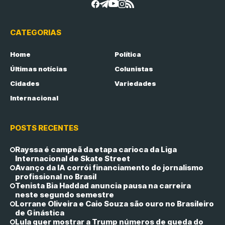
CATEGORIAS
Home
Política
Últimas notícias
Colunistas
Cidades
Variedades
Internacional
POSTS RECENTES
Rayssa é campeã da etapa carioca da Liga
Internacional de Skate Street
Avanço da IA corrói financiamento do jornalismo
profissional no Brasil
Tenista Bia Haddad anuncia pausa na carreira
neste segundo semestre
Lorrane Oliveira e Caio Souza são ouro no Brasileiro
de Ginástica
Lula quer mostrar a Trump números de queda do