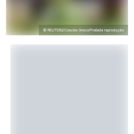
© REUTERS/Claudia Greco/Proibida reprodução