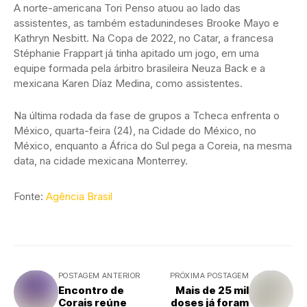
A norte-americana Tori Penso atuou ao lado das
assistentes, as também estadunindeses Brooke Mayo e
Kathryn Nesbitt. Na Copa de 2022, no Catar, a francesa
Stéphanie Frappart já tinha apitado um jogo, em uma
equipe formada pela árbitro brasileira Neuza Back e a
mexicana Karen Díaz Medina, como assistentes.
Na última rodada da fase de grupos a Tcheca enfrenta o
México, quarta-feira (24), na Cidade do México, no
México, enquanto a África do Sul pega a Coreia, na mesma
data, na cidade mexicana Monterrey.
Fonte:
Agência Brasil
POSTAGEM ANTERIOR
PRÓXIMA POSTAGEM
Encontro de
Mais de 25 mil
Corais reúne
doses já foram