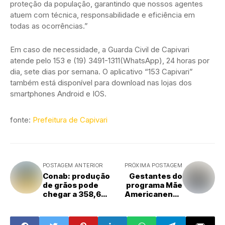
proteção da população, garantindo que nossos agentes
atuem com técnica, responsabilidade e eficiência em
todas as ocorrências.”
Em caso de necessidade, a Guarda Civil de Capivari
atende pelo 153 e (19) 3491-1311(WhatsApp), 24 horas por
dia, sete dias por semana. O aplicativo “153 Capivari”
também está disponível para download nas lojas dos
smartphones Android e IOS.
fonte:
Prefeitura de Capivari
POSTAGEM ANTERIOR
PRÓXIMA POSTAGEM
Conab: produção
Gestantes do
de grãos pode
programa Mãe
chegar a 358,6
Americanense
milhões de
visitam a
toneladas
Maternidade do
Hospital