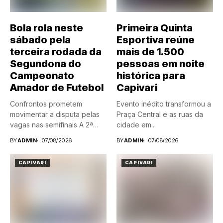
Bola rola neste
Primeira Quinta
sábado pela
Esportiva reúne
terceira rodada da
mais de 1.500
Segundona do
pessoas em noite
Campeonato
histórica para
Amador de Futebol
Capivari
Confrontos prometem
Evento inédito transformou a
movimentar a disputa pelas
Praça Central e as ruas da
vagas nas semifinais A 2ª
cidade em...
Divisão...
BY
ADMIN
07/08/2026
BY
ADMIN
07/08/2026
CAPIVARI
CAPIVARI