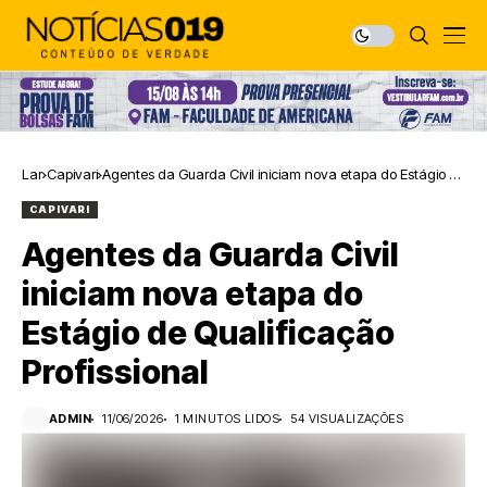
Lar
Capivari
Agentes da Guarda Civil iniciam nova etapa do Estágio de
Qualificação Profissional
CAPIVARI
Agentes da Guarda Civil
iniciam nova etapa do
Estágio de Qualificação
Profissional
ADMIN
11/06/2026
1 MINUTOS LIDOS
54 VISUALIZAÇÕES