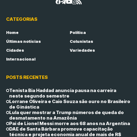
CATEGORIAS
Home
Política
Últimas notícias
Colunistas
Cidades
Variedades
Internacional
POSTS RECENTES
Tenista Bia Haddad anuncia pausa na carreira
neste segundo semestre
Lorrane Oliveira e Caio Souza são ouro no Brasileiro
de Ginástica
Lula quer mostrar a Trump números de queda do
desmatamento na Amazônia
Pai de Lionel Messi morre aos 68 anos na Argentina
DAE de Santa Bárbara promove capacitação
técnica e projeta economia anual de mais de R$