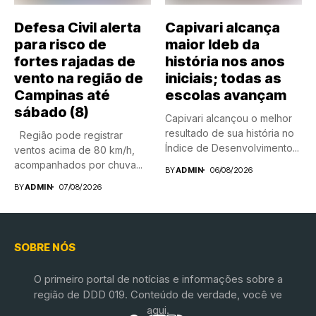
Defesa Civil alerta
Capivari alcança
para risco de
maior Ideb da
fortes rajadas de
história nos anos
vento na região de
iniciais; todas as
Campinas até
escolas avançam
sábado (8)
Capivari alcançou o melhor
resultado de sua história no
Região pode registrar
Índice de Desenvolvimento...
ventos acima de 80 km/h,
acompanhados por chuva...
BY
ADMIN
06/08/2026
BY
ADMIN
07/08/2026
SOBRE NÓS
O primeiro portal de notícias e informações sobre a
região de DDD 019. Conteúdo de verdade, você ve
aqui.