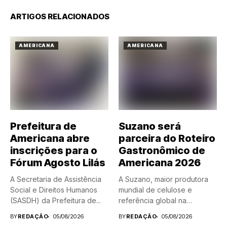
ARTIGOS RELACIONADOS
AMERICANA
AMERICANA
Prefeitura de
Suzano será
Americana abre
parceira do Roteiro
inscrições para o
Gastronômico de
Fórum Agosto Lilás
Americana 2026
A Secretaria de Assistência
A Suzano, maior produtora
Social e Direitos Humanos
mundial de celulose e
(SASDH) da Prefeitura de...
referência global na
fabricação...
BY
REDAÇÃO
05/08/2026
BY
REDAÇÃO
05/08/2026