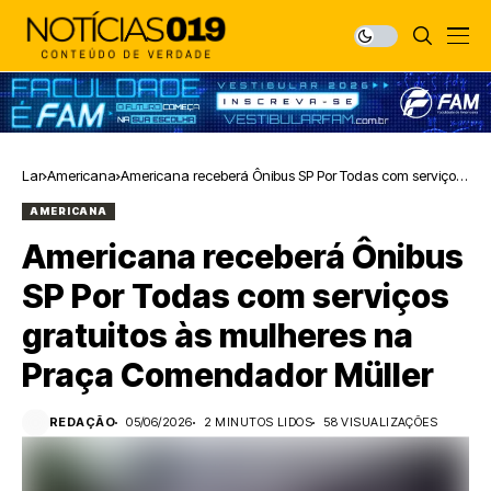
Lar
Americana
Americana receberá Ônibus SP Por Todas com serviços
gratuitos às mulheres na Praça Comendador Müller
AMERICANA
Americana receberá Ônibus
SP Por Todas com serviços
gratuitos às mulheres na
Praça Comendador Müller
REDAÇÃO
05/06/2026
2 MINUTOS LIDOS
58 VISUALIZAÇÕES