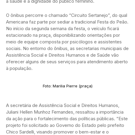
a saúde e a dignidade do público feminino.
O ônibus percorre o chamado “Circuito Sertanejo”, do qual
Americana faz parte por sediar a tradicional Festa do Peão.
No início da segunda semana da festa, o veículo ficará
estacionado na praça, disponibilizando orientações por
meio de equipe composta por psicólogos e assistentes
sociais. No entorno do ônibus, as secretarias municipais de
Assistência Social e Direitos Humanos e de Saúde vão
oferecer alguns de seus serviços para atendimento aberto
à população.
Foto: Marilia Pierre (praça)
A secretária de Assistência Social e Direitos Humanos,
Juliani Hellen Munhoz Fernandes, ressaltou a importância
da ação para o fortalecimento das políticas públicas. “Este
projeto foi solicitado ao Governo do Estado pelo prefeito
Chico Sardelli, visando promover o bem-estar e o