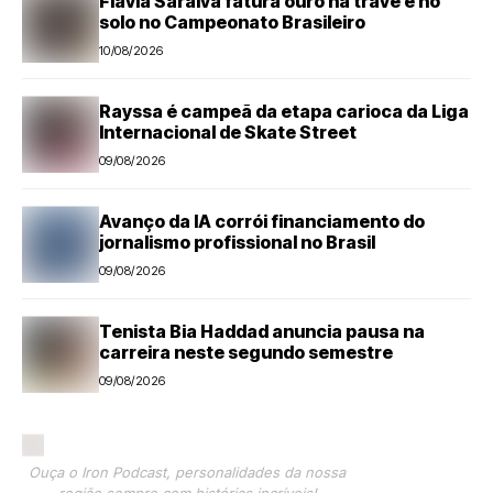
Flávia Saraiva fatura ouro na trave e no
solo no Campeonato Brasileiro
10/08/2026
Rayssa é campeã da etapa carioca da Liga
Internacional de Skate Street
09/08/2026
Avanço da IA corrói financiamento do
jornalismo profissional no Brasil
09/08/2026
Tenista Bia Haddad anuncia pausa na
carreira neste segundo semestre
09/08/2026
Ouça o Iron Podcast, personalidades da nossa
região sempre com histórias incríveis!