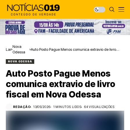
Nova
Lar
Auto Posto Pague Menos comunica extravio de livro
Odessa
fiscal em Nova Odessa
NOVA ODESSA
Auto Posto Pague Menos
comunica extravio de livro
fiscal em Nova Odessa
REDAÇÃO
13/05/2026
1 MINUTOS LIDOS
64 VISUALIZAÇÕES