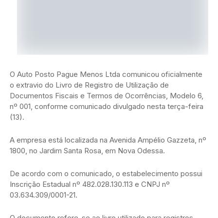
O Auto Posto Pague Menos Ltda comunicou oficialmente
o extravio do Livro de Registro de Utilização de
Documentos Fiscais e Termos de Ocorrências, Modelo 6,
nº 001, conforme comunicado divulgado nesta terça-feira
(13).
A empresa está localizada na Avenida Ampélio Gazzeta, nº
1800, no Jardim Santa Rosa, em Nova Odessa.
De acordo com o comunicado, o estabelecimento possui
Inscrição Estadual nº 482.028.130.113 e CNPJ nº
03.634.309/0001-21.
O documento refere-se ao livro utilizado para registros