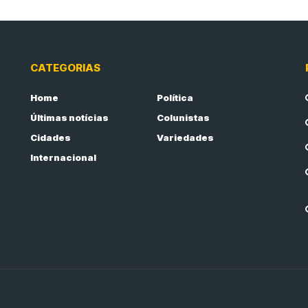
CATEGORIAS
Home
Política
Últimas notícias
Colunistas
Cidades
Variedades
Internacional