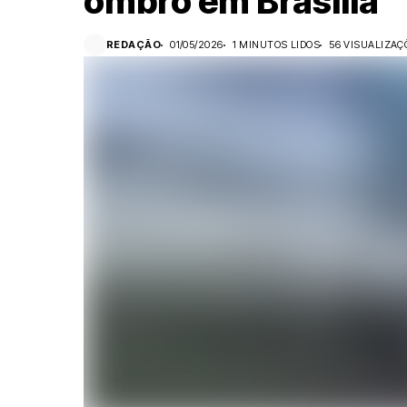
ombro em Brasília
REDAÇÃO
01/05/2026
1 MINUTOS LIDOS
56 VISUALIZAÇ