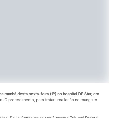
na manhã desta sexta-feira (1º) no hospital DF Star, em
o.
O procedimento, para tratar uma lesão no manguito
ica, Paulo Gonet, enviou ao Supremo Tribunal Federal