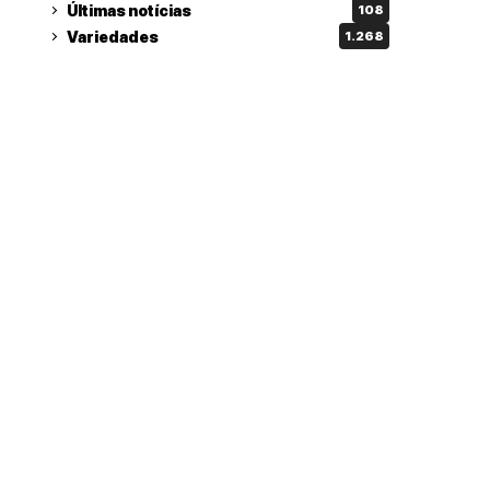
Últimas notícias
108
Variedades
1.268