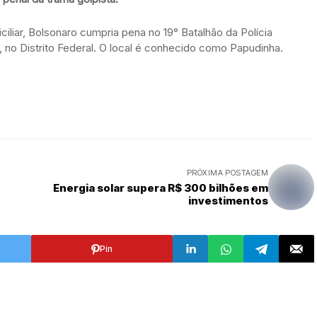
iliar, Bolsonaro cumpria pena no 19° Batalhão da Polícia
, no Distrito Federal. O local é conhecido como Papudinha.
PRÓXIMA POSTAGEM
Energia solar supera R$ 300 bilhões em
investimentos
Pin