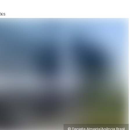
ÕES
© Daniella Almeida/Agência Brasil