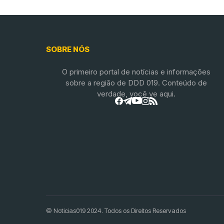
SOBRE NÓS
O primeiro portal de notícias e informações
sobre a região de DDD 019. Conteúdo de
verdade, você ve aqui.
© Noticias019 2024. Todos os Direitos Reservados