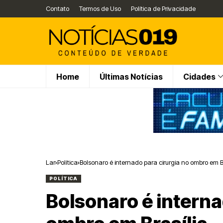
Contato
Termos de Uso
Política de Privacidade
Home
Últimas Notícias
Cidades
Lar
Política
Bolsonaro é internado para cirurgia no ombro em B
POLÍTICA
Bolsonaro é interna