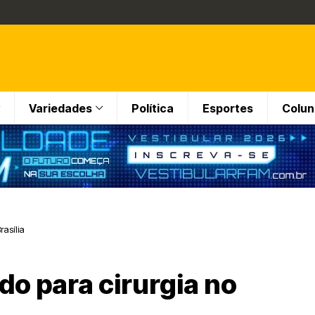
Variedades
Política
Esportes
Colun
rasília
do para cirurgia no