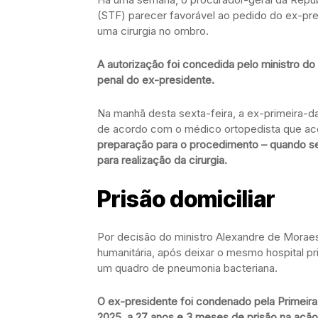
(STF) parecer favorável ao pedido do ex-presi
uma cirurgia no ombro.
A autorização foi concedida pelo ministro 
penal do ex-presidente.
Na manhã desta sexta-feira, a ex-primeira-da
de acordo com o médico ortopedista que a
preparação para o procedimento – quando se
para realização da cirurgia.
Prisão domiciliar
Por decisão do ministro Alexandre de Moraes
humanitária, após deixar o mesmo hospital pri
um quadro de pneumonia bacteriana.
O ex-presidente foi condenado pela Primeir
2025, a 27 anos e 3 meses de prisão na ação 