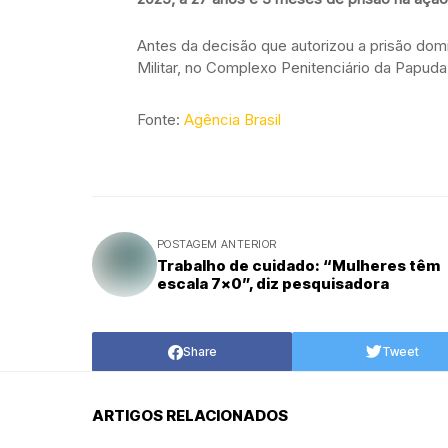
Antes da decisão que autorizou a prisão domic
Militar, no Complexo Penitenciário da Papuda
Fonte:
Agência Brasil
POSTAGEM ANTERIOR
Trabalho de cuidado: “Mulheres têm
escala 7x0”, diz pesquisadora
Share
Tweet
ARTIGOS RELACIONADOS