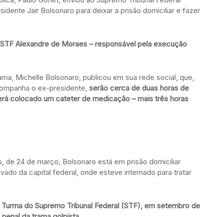
dente Jair Bolsonaro para deixar a prisão domiciliar e fazer
do STF Alexandre de Moraes – responsável pela execução
ma, Michelle Bolsonaro, publicou em sua rede social, que,
companha o ex-presidente,
serão cerca de duas horas de
rá colocado um cateter de medicação – mais três horas
, de 24 de março, Bolsonaro está em prisão domiciliar
vado da capital federal, onde esteve internado para tratar
a Turma do Supremo Tribunal Federal (STF), em setembro de
penal da trama golpista.