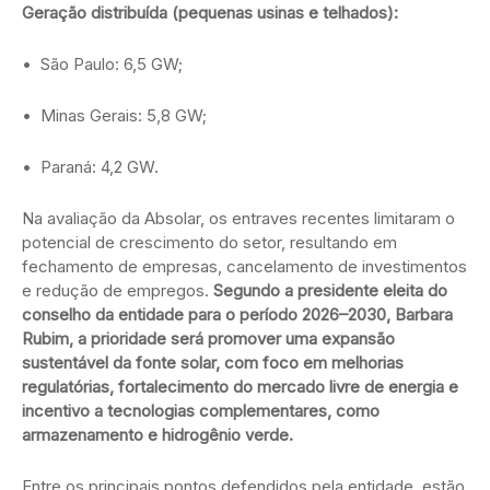
Geração distribuída (pequenas usinas e telhados):
• São Paulo: 6,5 GW;
• Minas Gerais: 5,8 GW;
• Paraná: 4,2 GW.
Na avaliação da Absolar, os entraves recentes limitaram o
potencial de crescimento do setor, resultando em
fechamento de empresas, cancelamento de investimentos
e redução de empregos.
Segundo a presidente eleita do
conselho da entidade para o período 2026–2030, Barbara
Rubim, a prioridade será promover uma expansão
sustentável da fonte solar, com foco em melhorias
regulatórias, fortalecimento do mercado livre de energia e
incentivo a tecnologias complementares, como
armazenamento e hidrogênio verde.
Entre os principais pontos defendidos pela entidade, estão