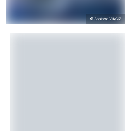
© Soninha Vill/GIZ