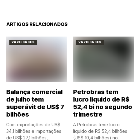
ARTIGOS RELACIONADOS
VARIEDADES
VARIEDADES
Balança comercial
Petrobras tem
de julho tem
lucro líquido de R$
superávit de US$ 7
52,4 bi no segundo
bilhões
trimestre
Com exportações de US$
A Petrobras teve lucro
34,1 bilhões e importações
líquido de R$ 52,4 bilhões
de US$ 27,1 bilhões,...
(US$ 10,4 bilhões) no...