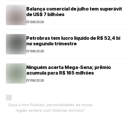
Balança comercial de julho tem superávit
de US$ 7 bilhões
07/08/2026
Petrobras tem lucro líquido de R$ 52,4 bi
no segundo trimestre
07/08/2026
Ninguém acerta Mega-Sena; prêmio
acumula para R$ 165 milhões
07/08/2026
Ouça o Iron Podcast, personalidades da nossa
região sempre com histórias incríveis!