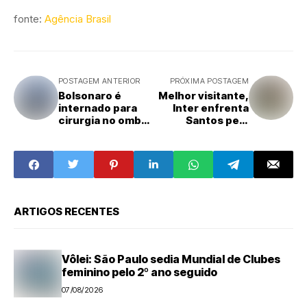
fonte:
Agência Brasil
POSTAGEM ANTERIOR
PRÓXIMA POSTAGEM
Bolsonaro é
Melhor visitante,
internado para
Inter enfrenta
cirurgia no ombro
Santos pelo
em Brasília
Brasileirão
Feminino
ARTIGOS RECENTES
Vôlei: São Paulo sedia Mundial de Clubes
feminino pelo 2º ano seguido
07/08/2026