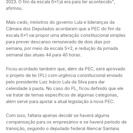
2023. O fim da escala 6×1 já era para ter acontecido”,
afirmou.
Mais cedo, ministros do governo Lula e lideranças da
Câmara dos Deputados acordaram que a PEC do fim da
escala 6×1 vai propor uma alteração constitucional simples
para prever descanso remunerado de dois dias por
semana, por meio da escala 5×2, e redução da jornada
semanal das atuais 44 para 40 horas.
Ficou acordado também que, além da PEC, será aprovado
o projeto de lei (PL) com urgência constitucional enviado
pelo presidente Luiz Inácio Lula da Silva para dar
celeridade à pauta. No caso do PL, ficou definido que ele
vai tratar de temas específicos de algumas categorias,
além servir para ajustar a atual legislação à nova PEC.
Com isso, faltaria apenas decidir se haverá alguma
compensação para os empresários e se haverá período de
transição, segundo o deputado federal Alencar Santana