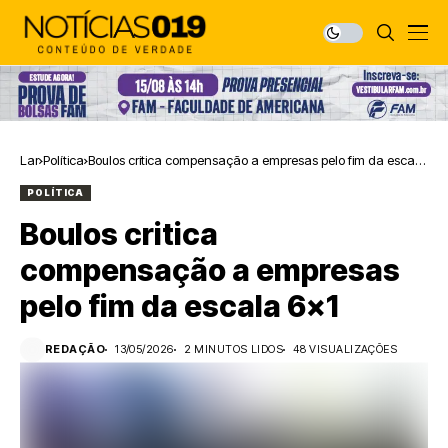
Lar
Política
Boulos critica compensação a empresas pelo fim da escala
6×1
POLÍTICA
Boulos critica
compensação a empresas
pelo fim da escala 6×1
REDAÇÃO
13/05/2026
2 MINUTOS LIDOS
48 VISUALIZAÇÕES