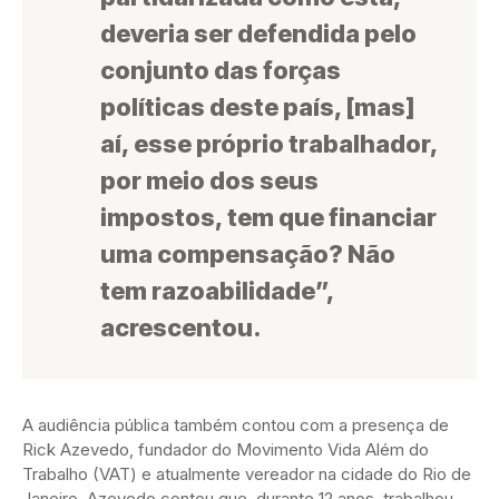
deveria ser defendida pelo
conjunto das forças
políticas deste país, [mas]
aí, esse próprio trabalhador,
por meio dos seus
impostos, tem que financiar
uma compensação? Não
tem razoabilidade”,
acrescentou.
A audiência pública também contou com a presença de
Rick Azevedo, fundador do Movimento Vida Além do
Trabalho (VAT) e atualmente vereador na cidade do Rio de
Janeiro. Azevedo contou que, durante 12 anos, trabalhou