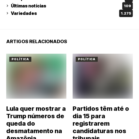
Últimas notícias
109
Variedades
1.275
ARTIGOS RELACIONADOS
POLÍTICA
POLÍTICA
Lula quer mostrar a
Partidos têm até o
Trump números de
dia 15 para
queda do
registrarem
desmatamento na
candidaturas nos
Amazônia
tribunais