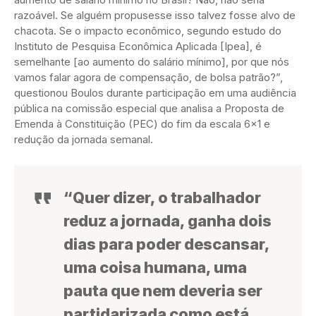
razoável. Se alguém propusesse isso talvez fosse alvo de
chacota. Se o impacto econômico, segundo estudo do
Instituto de Pesquisa Econômica Aplicada [Ipea], é
semelhante [ao aumento do salário mínimo], por que nós
vamos falar agora de compensação, de bolsa patrão?”,
questionou Boulos durante participação em uma audiência
pública na comissão especial que analisa a Proposta de
Emenda à Constituição (PEC) do fim da escala 6×1 e
redução da jornada semanal.
“Quer dizer, o trabalhador
reduz a jornada, ganha dois
dias para poder descansar,
uma coisa humana, uma
pauta que nem deveria ser
partidarizada como está,