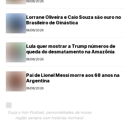
09/08/2026
Lorrane Oliveira e Caio Souza são ouro no
Brasileiro de Ginástica
08/08/2026
Lula quer mostrar a Trump números de
queda do desmatamento na Amazônia
08/08/2026
Pai de Lionel Messi morre aos 68 anos na
Argentina
08/08/2026
Ouça o Iron Podcast, personalidades da nossa
região sempre com histórias incríveis!