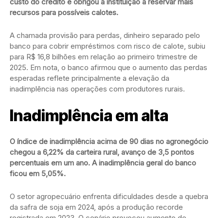
custo do crédito e obrigou a instituição a reservar mais
recursos para possíveis calotes.
A chamada provisão para perdas, dinheiro separado pelo
banco para cobrir empréstimos com risco de calote, subiu
para R$ 16,8 bilhões em relação ao primeiro trimestre de
2025. Em nota, o banco afirmou que o aumento das perdas
esperadas reflete principalmente a elevação da
inadimplência nas operações com produtores rurais.
Inadimplência em alta
O índice de inadimplência acima de 90 dias no agronegócio
chegou a 6,22% da carteira rural, avanço de 3,5 pontos
percentuais em um ano. A inadimplência geral do banco
ficou em 5,05%.
O setor agropecuário enfrenta dificuldades desde a quebra
da safra de soja em 2024, após a produção recorde
registrada em 2023. O cenário provocou aumento de