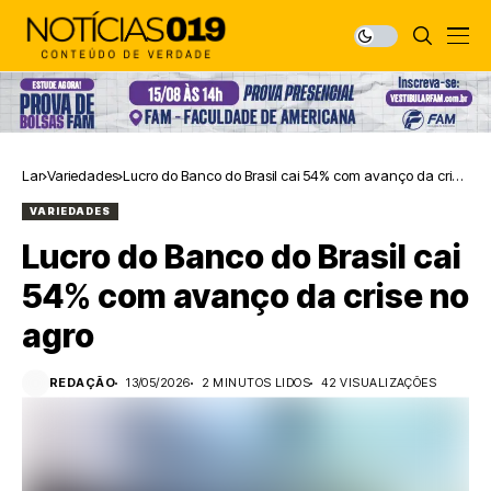
Lar
Variedades
Lucro do Banco do Brasil cai 54% com avanço da crise
no agro
VARIEDADES
Lucro do Banco do Brasil cai
54% com avanço da crise no
agro
REDAÇÃO
13/05/2026
2 MINUTOS LIDOS
42 VISUALIZAÇÕES