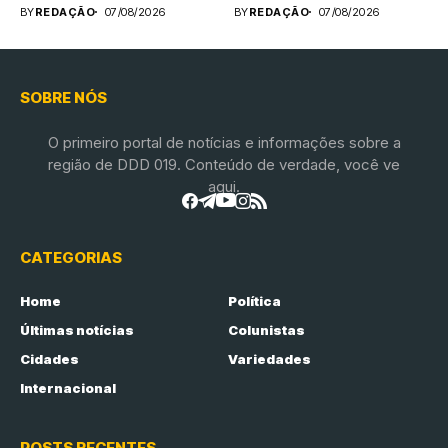
BY
REDAÇÃO
07/08/2026
BY
REDAÇÃO
07/08/2026
SOBRE NÓS
O primeiro portal de notícias e informações sobre a
região de DDD 019. Conteúdo de verdade, você ve
aqui.
CATEGORIAS
Home
Política
Últimas notícias
Colunistas
Cidades
Variedades
Internacional
POSTS RECENTES