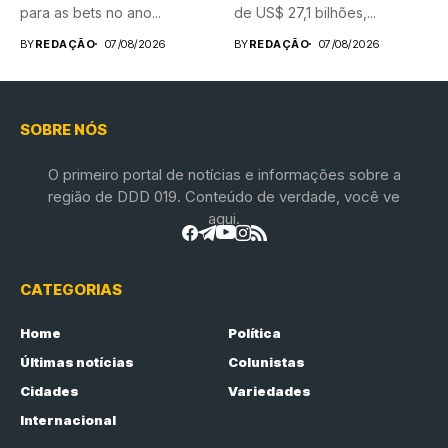
para as bets no ano...
de US$ 27,1 bilhões,...
BY
REDAÇÃO
07/08/2026
BY
REDAÇÃO
07/08/2026
SOBRE NÓS
O primeiro portal de notícias e informações sobre a
região de DDD 019. Conteúdo de verdade, você ve
aqui.
CATEGORIAS
Home
Política
Últimas notícias
Colunistas
Cidades
Variedades
Internacional