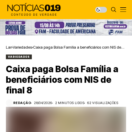
Lar
Variedades
Caixa paga Bolsa Família a beneficiários com NIS de
final 8
VARIEDADES
Caixa paga Bolsa Família a
beneficiários com NIS de
final 8
REDAÇÃO
28/04/2026
2 MINUTOS LIDOS
62 VISUALIZAÇÕES