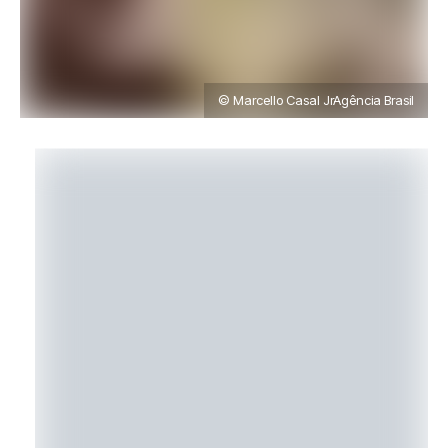
© Marcello Casal JrAgência Brasil