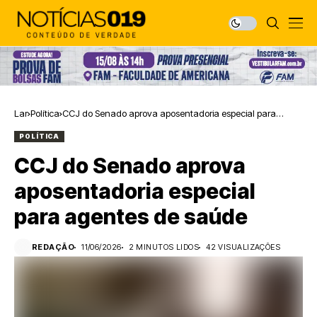
Lar
Política
CCJ do Senado aprova aposentadoria especial para
agentes de saúde
POLÍTICA
CCJ do Senado aprova
aposentadoria especial
para agentes de saúde
REDAÇÃO
11/06/2026
2 MINUTOS LIDOS
42 VISUALIZAÇÕES