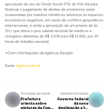
aprovação do uso do Fundo Social (FS) do Pré-Sal para
financiar o pagamento de dívidas de produtores rurais
ocasionadas por eventos climáticos adversos ou impactos
econômicos negativos, em razão de conflitos geopolíticos
internacionais, e ainda a aprovação de um projeto de lei
(PL) que eleva o piso salarial nacional de médicos e
cirurgiões-dentistas de R$ 3.636 para R$ 13.662, por 20
horas de trabalho semanal.
*Com informações da Agência Senado
Fonte:
Agência Brasil
POSTAGEM ANTERIOR
PRÓXIMA POSTAGEM
Prefeitura
Governo federal
orienta sobre
dá nova
pinturas da Copa
destinação a 1,9