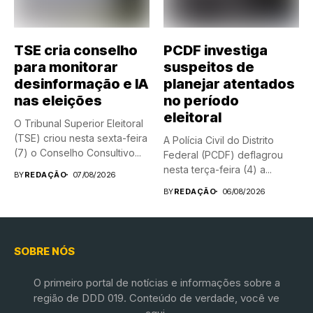
TSE cria conselho
PCDF investiga
para monitorar
suspeitos de
desinformação e IA
planejar atentados
nas eleições
no período
eleitoral
O Tribunal Superior Eleitoral
(TSE) criou nesta sexta-feira
A Polícia Civil do Distrito
(7) o Conselho Consultivo...
Federal (PCDF) deflagrou
nesta terça-feira (4) a...
BY
REDAÇÃO
07/08/2026
BY
REDAÇÃO
06/08/2026
SOBRE NÓS
O primeiro portal de notícias e informações sobre a
região de DDD 019. Conteúdo de verdade, você ve