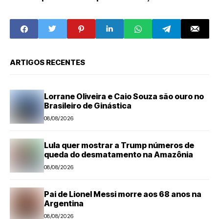
do Mundo nas
mil imóveis
vias públicas e
abandonados
segurança no
trânsito
ARTIGOS RECENTES
Lorrane Oliveira e Caio Souza são ouro no
Brasileiro de Ginástica
08/08/2026
Lula quer mostrar a Trump números de
queda do desmatamento na Amazônia
08/08/2026
Pai de Lionel Messi morre aos 68 anos na
Argentina
08/08/2026