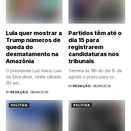
Lula quer mostrar a
Partidos têm até o
Trump números de
dia 15 para
queda do
registrarem
desmatamento na
candidaturas nos
Amazônia
tribunais
O presidente Luiz Inácio Lula
Termina às 19h do dia 15 de
da Silva disse, neste sábado
agosto o prazo para os...
(8) em...
BY
REDAÇÃO
08/08/2026
BY
REDAÇÃO
08/08/2026
POLÍTICA
POLÍTICA