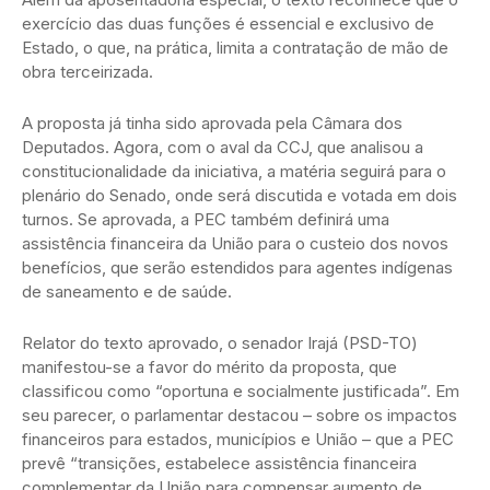
exercício das duas funções é essencial e exclusivo de
Estado, o que, na prática, limita a contratação de mão de
obra terceirizada.
A proposta já tinha sido aprovada pela Câmara dos
Deputados. Agora, com o aval da CCJ, que analisou a
constitucionalidade da iniciativa, a matéria seguirá para o
plenário do Senado, onde será discutida e votada em dois
turnos. Se aprovada, a PEC também definirá uma
assistência financeira da União para o custeio dos novos
benefícios, que serão estendidos para agentes indígenas
de saneamento e de saúde.
Relator do texto aprovado, o senador Irajá (PSD-TO)
manifestou-se a favor do mérito da proposta, que
classificou como “oportuna e socialmente justificada”. Em
seu parecer, o parlamentar destacou – sobre os impactos
financeiros para estados, municípios e União – que a PEC
prevê “transições, estabelece assistência financeira
complementar da União para compensar aumento de