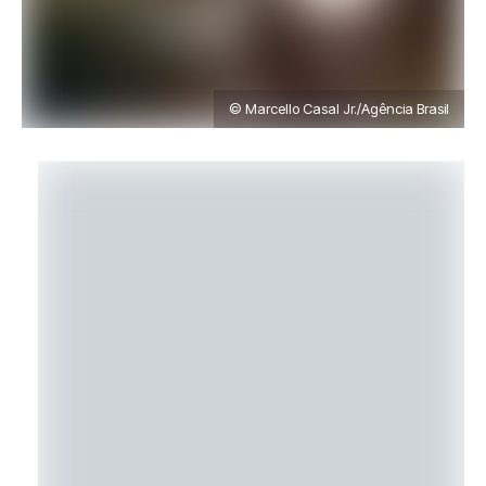
© Marcello Casal Jr./Agência Brasil