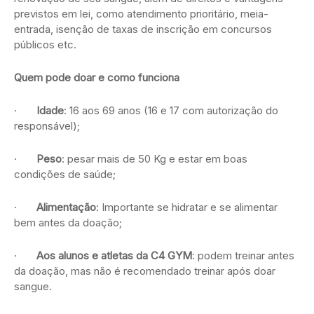
previstos em lei, como atendimento prioritário, meia-
entrada, isenção de taxas de inscrição em concursos
públicos etc.
Quem pode doar e como funciona
·
Idade
: 16 aos 69 anos (16 e 17 com autorização do
responsável);
·
Peso
: pesar mais de 50 Kg e estar em boas
condições de saúde;
·
Alimentação
: Importante se hidratar e se alimentar
bem antes da doação;
·
Aos alunos e atletas da C4 GYM
: podem treinar antes
da doação, mas não é recomendado treinar após doar
sangue.