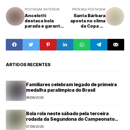
POSTAGEM ANTERIOR
PRÓXIMA POSTAGEM
Ancelotti
Santa Bárbara
destaca bola
aposta no clima
parada e garante
da Copa do
Brasil
Mundo e
competitivo na
transforma
Copa
Festival
Gastronômico de
Inverno em
viagem pelos
sabores do
ARTIGOS RECENTES
planeta
Familiares celebram legado de primeira
medalha paralímpica do Brasil
08/08/2026
Bola rola neste sábado pela terceira
rodada da Segundona do Campeonato
Amador de Futebol
07/08/2026