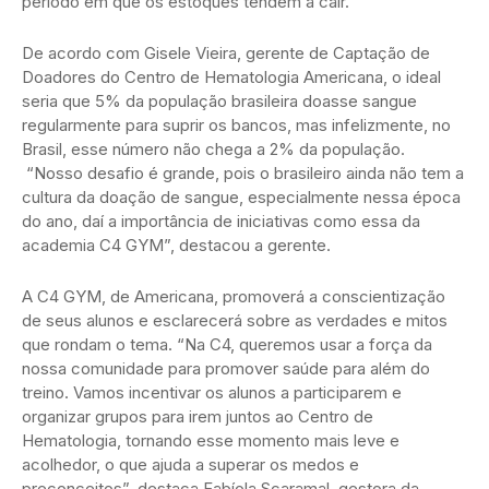
período em que os estoques tendem a cair.
De acordo com Gisele Vieira, gerente de Captação de
Doadores do Centro de Hematologia Americana, o ideal
seria que 5% da população brasileira doasse sangue
regularmente para suprir os bancos, mas infelizmente, no
Brasil, esse número não chega a 2% da população.
“Nosso desafio é grande, pois o brasileiro ainda não tem a
cultura da doação de sangue, especialmente nessa época
do ano, daí a importância de iniciativas como essa da
academia C4 GYM”, destacou a gerente.
A C4 GYM, de Americana, promoverá a conscientização
de seus alunos e esclarecerá sobre as verdades e mitos
que rondam o tema. “Na C4, queremos usar a força da
nossa comunidade para promover saúde para além do
treino. Vamos incentivar os alunos a participarem e
organizar grupos para irem juntos ao Centro de
Hematologia, tornando esse momento mais leve e
acolhedor, o que ajuda a superar os medos e
preconceitos”, destaca Fabíola Scaramal, gestora da