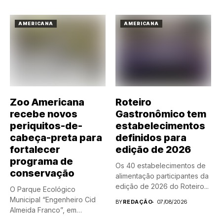
AMERICANA
AMERICANA
Zoo Americana
Roteiro
recebe novos
Gastronômico tem
periquitos-de-
estabelecimentos
cabeça-preta para
definidos para
fortalecer
edição de 2026
programa de
Os 40 estabelecimentos de
conservação
alimentação participantes da
edição de 2026 do Roteiro...
O Parque Ecológico
Municipal “Engenheiro Cid
BY
REDAÇÃO
07/08/2026
Almeida Franco”, em
Americana, ganhou dois...