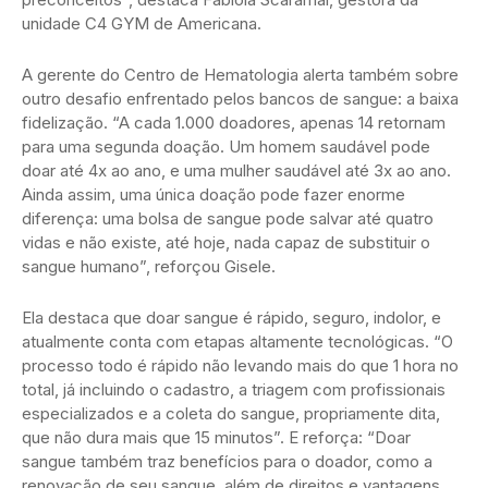
unidade C4 GYM de Americana.
A gerente do Centro de Hematologia alerta também sobre
outro desafio enfrentado pelos bancos de sangue: a baixa
fidelização. “A cada 1.000 doadores, apenas 14 retornam
para uma segunda doação. Um homem saudável pode
doar até 4x ao ano, e uma mulher saudável até 3x ao ano.
Ainda assim, uma única doação pode fazer enorme
diferença: uma bolsa de sangue pode salvar até quatro
vidas e não existe, até hoje, nada capaz de substituir o
sangue humano”, reforçou Gisele.
Ela destaca que doar sangue é rápido, seguro, indolor, e
atualmente conta com etapas altamente tecnológicas. “O
processo todo é rápido não levando mais do que 1 hora no
total, já incluindo o cadastro, a triagem com profissionais
especializados e a coleta do sangue, propriamente dita,
que não dura mais que 15 minutos”. E reforça: “Doar
sangue também traz benefícios para o doador, como a
renovação de seu sangue, além de direitos e vantagens