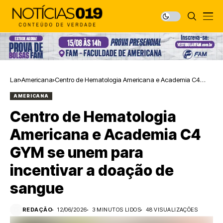
Lar
Americana
Centro de Hematologia Americana e Academia C4
GYM se unem para incentivar a doação de sangue
AMERICANA
Centro de Hematologia
Americana e Academia C4
GYM se unem para
incentivar a doação de
sangue
REDAÇÃO
12/06/2026
3 MINUTOS LIDOS
48 VISUALIZAÇÕES