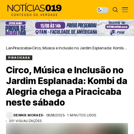
Lar
Piracicaba
Circo, Música e Inclusão no Jardim Esplanada: Kombi
da Alegria chega a Piracicaba neste sábado
PIRACICABA
Circo, Música e Inclusão no
Jardim Esplanada: Kombi da
Alegria chega a Piracicaba
neste sábado
DENNIS MORAES
08/08/2025
1 MINUTOS LIDOS
251 VISUALIZAÇÕES