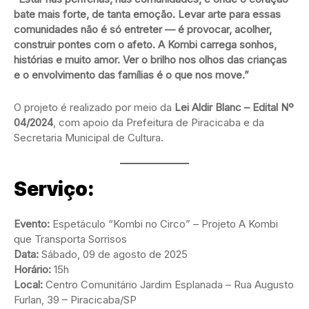
bate mais forte, de tanta emoção. Levar arte para essas
comunidades não é só entreter — é provocar, acolher,
construir pontes com o afeto. A Kombi carrega sonhos,
histórias e muito amor. Ver o brilho nos olhos das crianças
e o envolvimento das famílias é o que nos move.”
O projeto é realizado por meio da
Lei Aldir Blanc – Edital Nº
04/2024
, com apoio da Prefeitura de Piracicaba e da
Secretaria Municipal de Cultura.
Serviço:
Evento:
Espetáculo “Kombi no Circo” – Projeto A Kombi
que Transporta Sorrisos
Data:
Sábado, 09 de agosto de 2025
Horário:
15h
Local:
Centro Comunitário Jardim Esplanada – Rua Augusto
Furlan, 39 – Piracicaba/SP