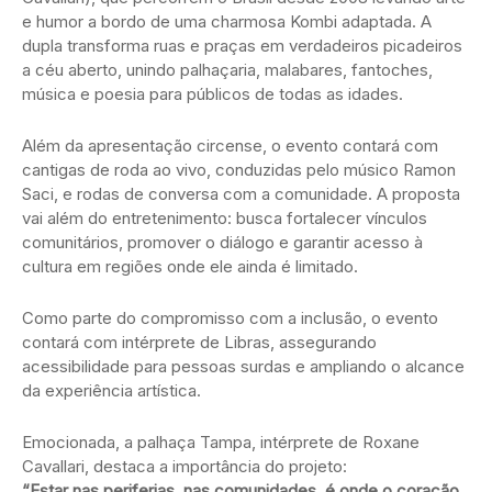
e humor a bordo de uma charmosa Kombi adaptada. A
dupla transforma ruas e praças em verdadeiros picadeiros
a céu aberto, unindo palhaçaria, malabares, fantoches,
música e poesia para públicos de todas as idades.
Além da apresentação circense, o evento contará com
cantigas de roda ao vivo, conduzidas pelo músico Ramon
Saci, e rodas de conversa com a comunidade. A proposta
vai além do entretenimento: busca fortalecer vínculos
comunitários, promover o diálogo e garantir acesso à
cultura em regiões onde ele ainda é limitado.
Como parte do compromisso com a inclusão, o evento
contará com intérprete de Libras, assegurando
acessibilidade para pessoas surdas e ampliando o alcance
da experiência artística.
Emocionada, a palhaça Tampa, intérprete de Roxane
Cavallari, destaca a importância do projeto:
“Estar nas periferias, nas comunidades, é onde o coração