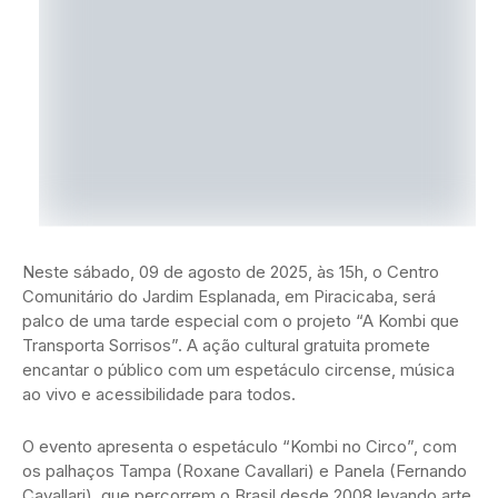
Neste sábado, 09 de agosto de 2025, às 15h, o Centro
Comunitário do Jardim Esplanada, em Piracicaba, será
palco de uma tarde especial com o projeto “A Kombi que
Transporta Sorrisos”. A ação cultural gratuita promete
encantar o público com um espetáculo circense, música
ao vivo e acessibilidade para todos.
O evento apresenta o espetáculo “Kombi no Circo”, com
os palhaços Tampa (Roxane Cavallari) e Panela (Fernando
Cavallari), que percorrem o Brasil desde 2008 levando arte