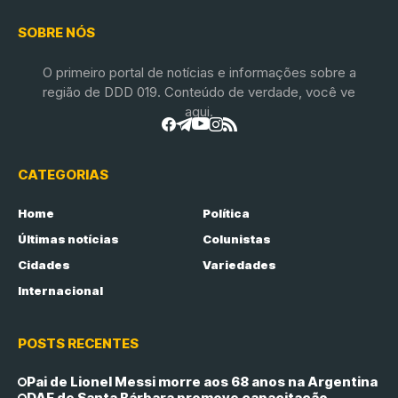
SOBRE NÓS
O primeiro portal de notícias e informações sobre a
região de DDD 019. Conteúdo de verdade, você ve
aqui.
CATEGORIAS
Home
Política
Últimas notícias
Colunistas
Cidades
Variedades
Internacional
POSTS RECENTES
Pai de Lionel Messi morre aos 68 anos na Argentina
DAE de Santa Bárbara promove capacitação