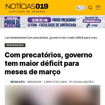
Lar
Variedades
Com precatórios, governo tem maior déficit para meses
de março
VARIEDADES
Com precatórios, governo
tem maior déficit para
meses de março
REDAÇÃO
30/04/2026
2 MINUTOS LIDOS
57 VISUALIZAÇÕES