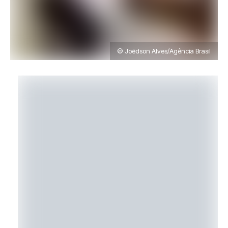
© Joédson Alves/Agência Brasil