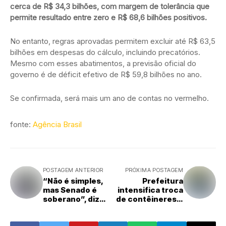
cerca de R$ 34,3 bilhões, com margem de tolerância que
permite resultado entre zero e R$ 68,6 bilhões positivos.
No entanto, regras aprovadas permitem excluir até R$ 63,5
bilhões em despesas do cálculo, incluindo precatórios.
Mesmo com esses abatimentos, a previsão oficial do
governo é de déficit efetivo de R$ 59,8 bilhões no ano.
Se confirmada, será mais um ano de contas no vermelho.
fonte:
Agência Brasil
POSTAGEM ANTERIOR
PRÓXIMA POSTAGEM
“Não é simples,
Prefeitura
mas Senado é
intensifica troca
soberano”, diz
de contêineres e
Messias após
tenta normalizar
rejeição
coleta de lixo em