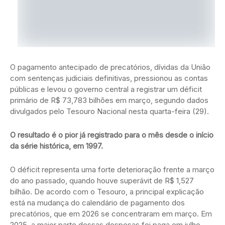
O pagamento antecipado de precatórios, dívidas da União
com sentenças judiciais definitivas, pressionou as contas
públicas e levou o governo central a registrar um déficit
primário de R$ 73,783 bilhões em março, segundo dados
divulgados pelo Tesouro Nacional nesta quarta-feira (29).
O resultado é o pior já registrado para o mês desde o início
da série histórica, em 1997.
O déficit representa uma forte deterioração frente a março
do ano passado, quando houve superávit de R$ 1,527
bilhão. De acordo com o Tesouro, a principal explicação
está na mudança do calendário de pagamento dos
precatórios, que em 2026 se concentraram em março. Em
2025, a maior parte dessas despesas foi paga em julho.