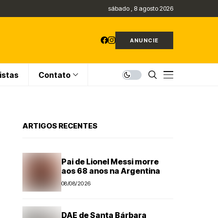
sábado , 8 agosto 2026
ANUNCIE
istas
Contato
ARTIGOS RECENTES
Pai de Lionel Messi morre
aos 68 anos na Argentina
08/08/2026
DAE de Santa Bárbara