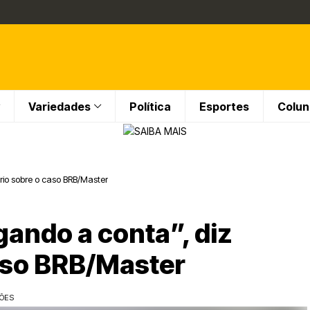
Variedades
Política
Esportes
Colun
io sobre o caso BRB/Master
ando a conta”, diz
aso BRB/Master
ÇÕES