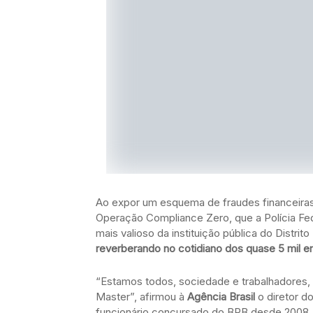
Ao expor um esquema de fraudes financeiras
Operação Compliance Zero, que a Polícia Fed
mais valioso da instituição pública do Distrit
reverberando no cotidiano dos quase 5 mil
“Estamos todos, sociedade e trabalhadores, 
Master”, afirmou à
Agência Brasil
o diretor do
funcionário concursado do BRB desde 2008.