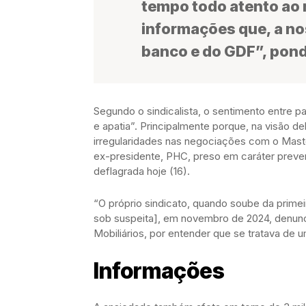
tempo todo atento ao n
informações que, a no
banco e do GDF”, pond
Segundo o sindicalista, o sentimento entre p
e apatia”. Principalmente porque, na visão de
irregularidades nas negociações com o Maste
ex-presidente, PHC, preso em caráter preve
deflagrada hoje (16).
“O próprio sindicato, quando soube da primei
sob suspeita], em novembro de 2024, denunc
Mobiliários, por entender que se tratava de
Informações