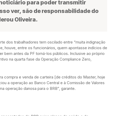
oticiário para poder transmitir
sso ver, são de responsabilidade do
erou Oliveira.
arte dos trabalhadores tem oscilado entre “muita indignação
le, houve, entre os funcionários, quem apontasse indícios de
r bem antes da PF torná-los públicos. Inclusive ao próprio
ntivo na quarta fase da Operação Compliance Zero,
ra compra e venda de carteira [de créditos do Master, hoje
iou a operação ao Banco Central e à Comissão de Valores
 uma operação danosa para o BRB”, garante.