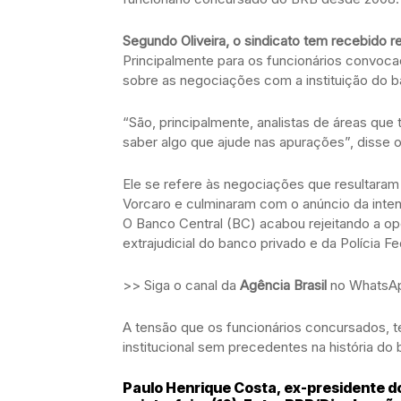
Segundo Oliveira, o sindicato tem recebido r
Principalmente para os funcionários convocad
sobre as negociações com a instituição do b
“São, principalmente, analistas de áreas q
saber algo que ajude nas apurações”, disse o 
Ele se refere às negociações que resultaram
Vorcaro e culminaram com o anúncio da inte
O Banco Central (BC) acabou rejeitando a op
extrajudicial do banco privado e da Polícia 
>> Siga o canal da
Agência Brasil
no WhatsA
A tensão que os funcionários concursados, te
institucional sem precedentes na história do
Paulo Henrique Costa, ex-presidente do