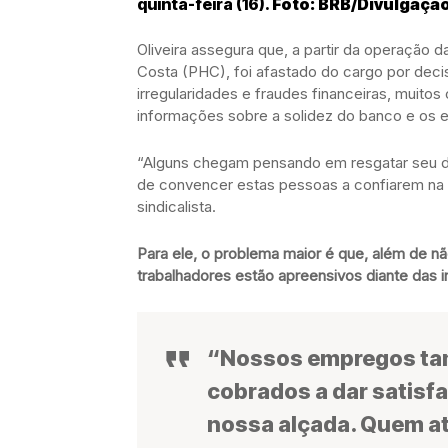
quinta-feira (16).
Foto: BRB/Divulgaçã
Oliveira assegura que, a partir da operação 
Costa (PHC), foi afastado do cargo por deci
irregularidades e fraudes financeiras, muito
informações sobre a solidez do banco e os e
“Alguns chegam pensando em resgatar seu din
de convencer estas pessoas a confiarem na 
sindicalista.
Para ele, o problema maior é que, além de n
trabalhadores estão apreensivos diante das i
“Nossos empregos ta
cobrados a dar satisf
nossa alçada. Quem at