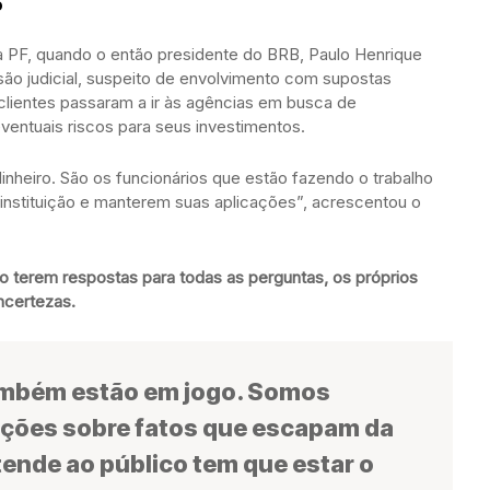
o
da PF, quando o então presidente do BRB, Paulo Henrique
são judicial, suspeito de envolvimento com supostas
s clientes passaram a ir às agências em busca de
ventuais riscos para seus investimentos.
heiro. São os funcionários que estão fazendo o trabalho
instituição e manterem suas aplicações”, acrescentou o
ão terem respostas para todas as perguntas, os próprios
ncertezas.
mbém estão em jogo. Somos
ações sobre fatos que escapam da
ende ao público tem que estar o