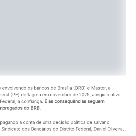
 envolvendo os bancos de Brasília (BRB) e Master, a
eral (PF) deflagrou em novembro de 2025, atingiu o ativo
o Federal, a confiança.
E as consequências seguem
 empregados do BRB.
pagando a conta de uma decisão política de salvar o
 Sindicato dos Bancários do Distrito Federal, Daniel Oliveira,