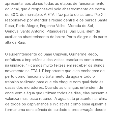
apresentar aos alunos todas as etapas de funcionamento
do local, que é responsável pelo abastecimento de cerca
de 40% do município. A ETA I faz parte do sistema Pio XII,
responsável por atender a região central e os bairros Santa
Rosa, Porto Alegre, Engenho Velho, Morada do Sol,
Gênova, Santo Antônio, Pitangueiras, São Luís, além de
auxiliar no abastecimento do bairro Porto Alegre e da parte
alta da Raia.
O superintendente do Saae Capivari, Guilherme Rego,
enfatizou a importância das visitas escolares como essa
na unidade. “Ficamos muito felizes em receber os alunos
novamente na ETA 1. É importante que eles conheçam de
perto como funciona o tratamento da água e todo o
trabalho realizado para que ela chegue com qualidade às
casas dos moradores. Quando as crianças entendem de
onde vem a água que utilizam todos os dias, elas passam a
valorizar mais esse recurso. A água está presente na rotina
de todos os capivarianos e iniciativas como essa ajudam a
formar uma consciência de cuidado e preservação desde