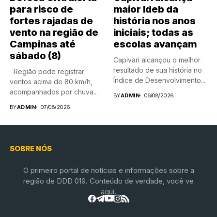
para risco de
maior Ideb da
fortes rajadas de
história nos anos
vento na região de
iniciais; todas as
Campinas até
escolas avançam
sábado (8)
Capivari alcançou o melhor
resultado de sua história no
Região pode registrar
Índice de Desenvolvimento...
ventos acima de 80 km/h,
acompanhados por chuva...
BY
ADMIN
06/08/2026
BY
ADMIN
07/08/2026
SOBRE NÓS
O primeiro portal de notícias e informações sobre a
região de DDD 019. Conteúdo de verdade, você ve
aqui.