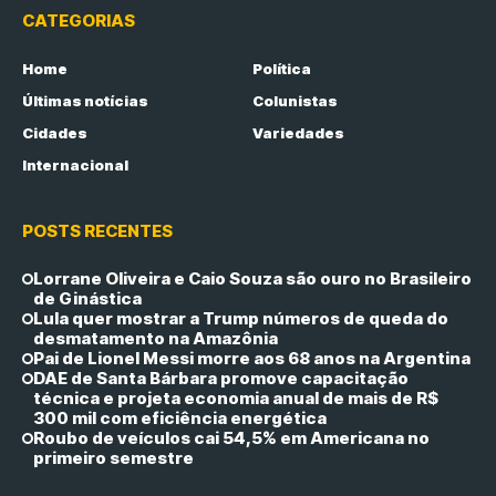
CATEGORIAS
Home
Política
Últimas notícias
Colunistas
Cidades
Variedades
Internacional
POSTS RECENTES
Lorrane Oliveira e Caio Souza são ouro no Brasileiro
de Ginástica
Lula quer mostrar a Trump números de queda do
desmatamento na Amazônia
Pai de Lionel Messi morre aos 68 anos na Argentina
DAE de Santa Bárbara promove capacitação
técnica e projeta economia anual de mais de R$
300 mil com eficiência energética
Roubo de veículos cai 54,5% em Americana no
primeiro semestre