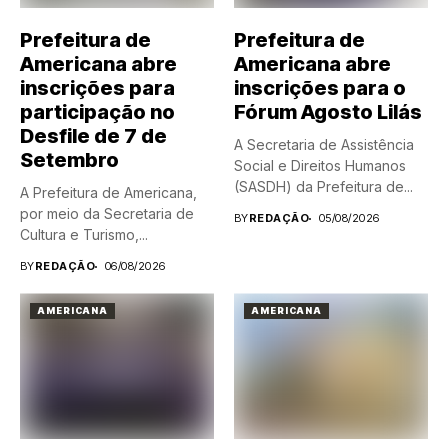
Prefeitura de
Prefeitura de
Americana abre
Americana abre
inscrições para
inscrições para o
participação no
Fórum Agosto Lilás
Desfile de 7 de
A Secretaria de Assistência
Setembro
Social e Direitos Humanos
(SASDH) da Prefeitura de...
A Prefeitura de Americana,
por meio da Secretaria de
BY
REDAÇÃO
05/08/2026
Cultura e Turismo,...
BY
REDAÇÃO
06/08/2026
AMERICANA
AMERICANA