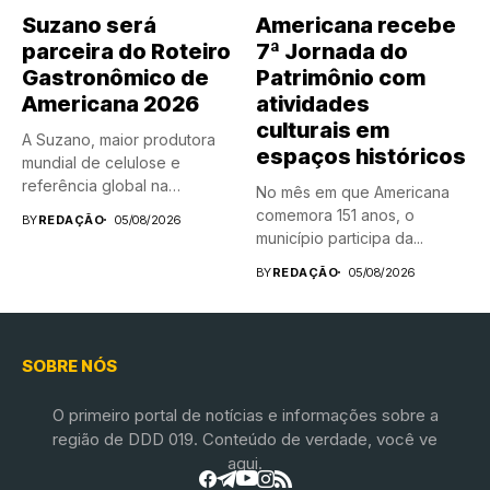
Suzano será
Americana recebe
parceira do Roteiro
7ª Jornada do
Gastronômico de
Patrimônio com
Americana 2026
atividades
culturais em
A Suzano, maior produtora
espaços históricos
mundial de celulose e
referência global na
No mês em que Americana
fabricação...
comemora 151 anos, o
BY
REDAÇÃO
05/08/2026
município participa da...
BY
REDAÇÃO
05/08/2026
SOBRE NÓS
O primeiro portal de notícias e informações sobre a
região de DDD 019. Conteúdo de verdade, você ve
aqui.