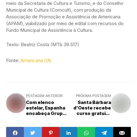
meio da Secretaria de Cultura e Turismo, e do Conselho
Municipal de Cultura (Comcult), com produção da
Associação de Promoção e Assistência de Americana
(APAM), viabilizado por meio de edital com recursos do
Fundo Municipal de Assistência à Cultura.
Texto: Beatriz Costa (MTb 39.517)
Fonte:
Americana ON
POSTAGEM ANTERIOR
PRÓXIMA POSTAGEM
Com elenco
Santa Bárbara
estelar, Espanha
d’Oeste recebe
encabeça Grupo
curso gratuito
H da Copa do
"Piscicultura —
Mundo
Cultivo em
Tanque
Escavado"