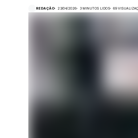
REDAÇÃO
23/04/2026
3 MINUTOS LIDOS
69 VISUALIZA