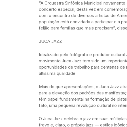
“A Orquestra Sinfônica Municipal novamente 
concerto especial, desta vez em comemoraç
com o encontro de diversos artistas de Amer
população está convidada a participar e a pra
feijão para famílias que mais precisam”, disse
JUCA JAZZ
Idealizado pelo fotógrafo e produtor cultural
movimento Juca Jazz tem sido um importante
oportunidades de trabalho para centenas de
altíssima qualidade.
Mais do que apresentações, o Juca Jazz atrai
para a elevação dos padrões das manifestaçõ
têm papel fundamental na formação de plateia
fato, uma pequena revolução cultural no interi
O Juca Jazz celebra o jazz em suas múltiplas
frevo e, claro, o próprio jazz — estilos icôn