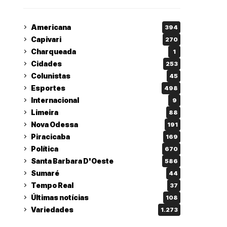
Americana
394
Capivari
270
Charqueada
1
Cidades
253
Colunistas
45
Esportes
498
Internacional
9
Limeira
88
Nova Odessa
191
Piracicaba
169
Política
670
Santa Barbara D'Oeste
586
Sumaré
44
Tempo Real
37
Últimas notícias
108
Variedades
1.273