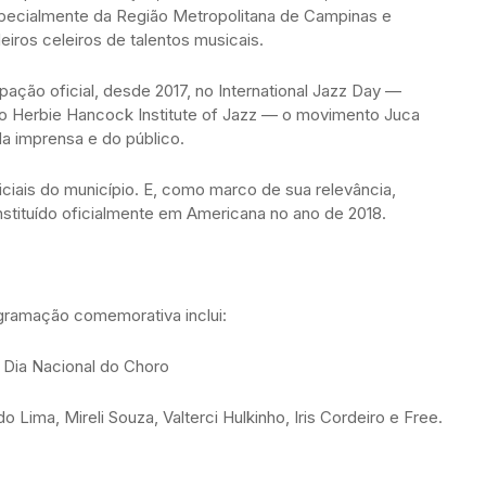
specialmente da Região Metropolitana de Campinas e
iros celeiros de talentos musicais.
pação oficial, desde 2017, no International Jazz Day —
elo Herbie Hancock Institute of Jazz — o movimento Juca
da imprensa e do público.
ciais do município. E, como marco de sua relevância,
instituído oficialmente em Americana no ano de 2018.
gramação comemorativa inclui:
| Dia Nacional do Choro
 Lima, Mireli Souza, Valterci Hulkinho, Iris Cordeiro e Free.