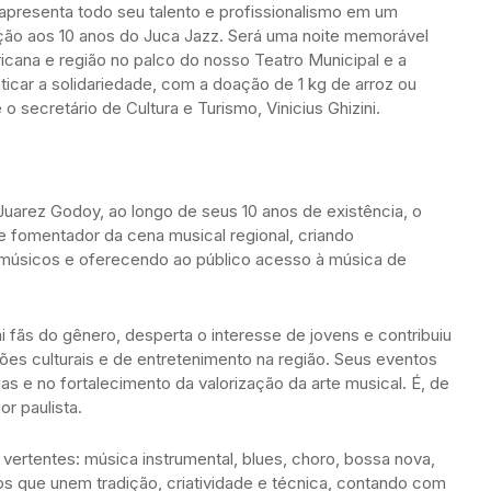
apresenta todo seu talento e profissionalismo em um
ão aos 10 anos do Juca Jazz. Será uma noite memorável
icana e região no palco do nosso Teatro Municipal e a
ticar a solidariedade, com a doação de 1 kg de arroz ou
 o secretário de Cultura e Turismo, Vinicius Ghizini.
 Juarez Godoy, ao longo de seus 10 anos de existência, o
 fomentador da cena musical regional, criando
 músicos e oferecendo ao público acesso à música de
 fãs do gênero, desperta o interesse de jovens e contribuiu
es culturais e de entretenimento na região. Seus eventos
s e no fortalecimento da valorização da arte musical. É, de
or paulista.
 vertentes: música instrumental, blues, choro, bossa nova,
icos que unem tradição, criatividade e técnica, contando com