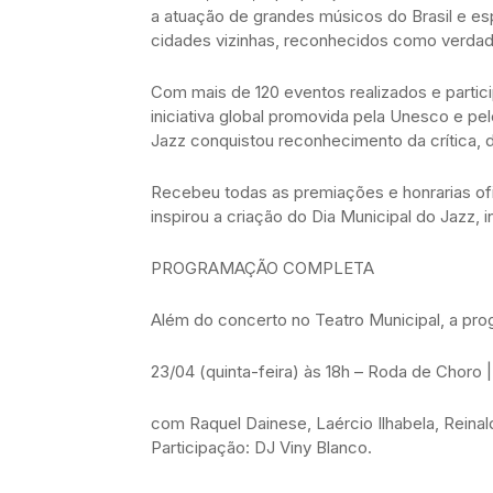
a atuação de grandes músicos do Brasil e e
cidades vizinhas, reconhecidos como verdade
Com mais de 120 eventos realizados e partici
iniciativa global promovida pela Unesco e p
Jazz conquistou reconhecimento da crítica, 
Recebeu todas as premiações e honrarias ofi
inspirou a criação do Dia Municipal do Jazz, 
PROGRAMAÇÃO COMPLETA
Além do concerto no Teatro Municipal, a pro
23/04 (quinta-feira) às 18h – Roda de Choro 
com Raquel Dainese, Laércio Ilhabela, Reinaldo
Participação: DJ Viny Blanco.