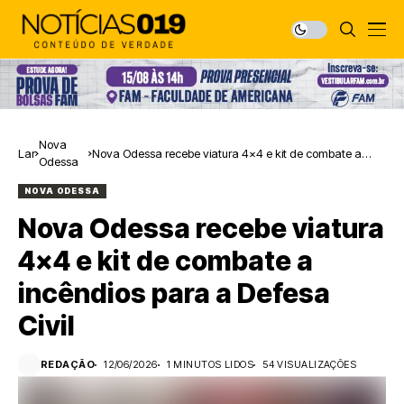
Nova
Lar
Nova Odessa recebe viatura 4×4 e kit de combate a
Odessa
incêndios para a Defesa Civil
NOVA ODESSA
Nova Odessa recebe viatura
4×4 e kit de combate a
incêndios para a Defesa
Civil
REDAÇÃO
12/06/2026
1 MINUTOS LIDOS
54 VISUALIZAÇÕES