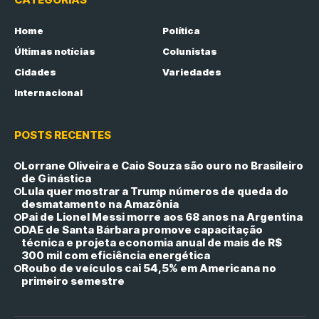
Home
Política
Últimas notícias
Colunistas
Cidades
Variedades
Internacional
POSTS RECENTES
Lorrane Oliveira e Caio Souza são ouro no Brasileiro
de Ginástica
Lula quer mostrar a Trump números de queda do
desmatamento na Amazônia
Pai de Lionel Messi morre aos 68 anos na Argentina
DAE de Santa Bárbara promove capacitação
técnica e projeta economia anual de mais de R$
300 mil com eficiência energética
Roubo de veículos cai 54,5% em Americana no
primeiro semestre