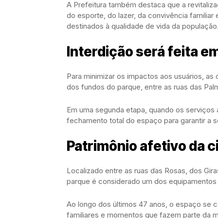
A Prefeitura também destaca que a revitalizaç
do esporte, do lazer, da convivência familiar
destinados à qualidade de vida da população
Interdição será feita e
Para minimizar os impactos aos usuários, as 
dos fundos do parque, entre as ruas das Palma
Em uma segunda etapa, quando os serviços a
fechamento total do espaço para garantir a s
Patrimônio afetivo da 
Localizado entre as ruas das Rosas, dos Gir
parque é considerado um dos equipamentos 
Ao longo dos últimos 47 anos, o espaço se c
familiares e momentos que fazem parte da m