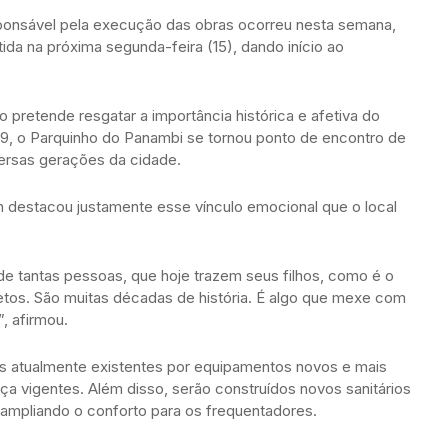
ponsável pela execução das obras ocorreu nesta semana,
da na próxima segunda-feira (15), dando início ao
 pretende resgatar a importância histórica e afetiva do
9, o Parquinho do Panambi se tornou ponto de encontro de
ersas gerações da cidade.
an destacou justamente esse vínculo emocional que o local
a de tantas pessoas, que hoje trazem seus filhos, como é o
etos. São muitas décadas de história. É algo que mexe com
, afirmou.
os atualmente existentes por equipamentos novos e mais
 vigentes. Além disso, serão construídos novos sanitários
 ampliando o conforto para os frequentadores.