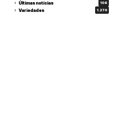
Últimas notícias
108
Variedades
1.270