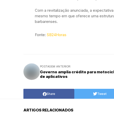
Com a revitalização anunciada, a expectativa
mesmo tempo em que oferece uma estrutura 
barbarenses.
Fonte:
SB24Horas
POSTAGEM ANTERIOR
Governo amplia crédito para motocicl
de aplicativos
Share
Tweet
ARTIGOS RELACIONADOS