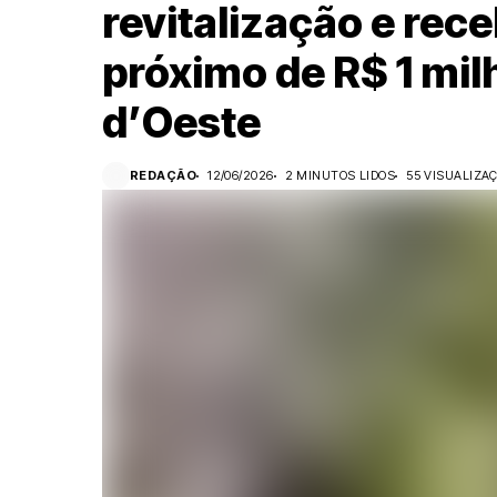
revitalização e rec
próximo de R$ 1 mi
d’Oeste
REDAÇÃO
12/06/2026
2 MINUTOS LIDOS
55 VISUALIZA