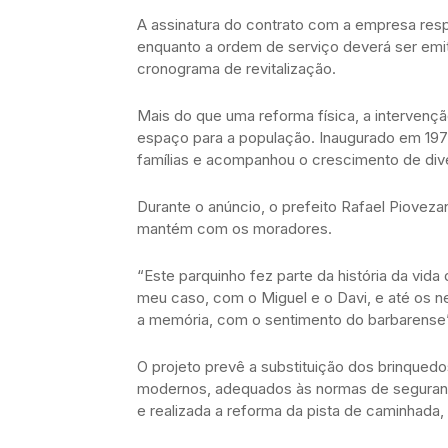
A assinatura do contrato com a empresa res
enquanto a ordem de serviço deverá ser emiti
cronograma de revitalização.
Mais do que uma reforma física, a intervenção
espaço para a população. Inaugurado em 197
famílias e acompanhou o crescimento de div
Durante o anúncio, o prefeito Rafael Piovez
mantém com os moradores.
“Este parquinho fez parte da história da vid
meu caso, com o Miguel e o Davi, e até os n
a memória, com o sentimento do barbarense”
O projeto prevê a substituição dos brinqued
modernos, adequados às normas de segurança
e realizada a reforma da pista de caminhada,