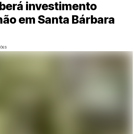
eberá investimento
lhão em Santa Bárbara
ÇÕES