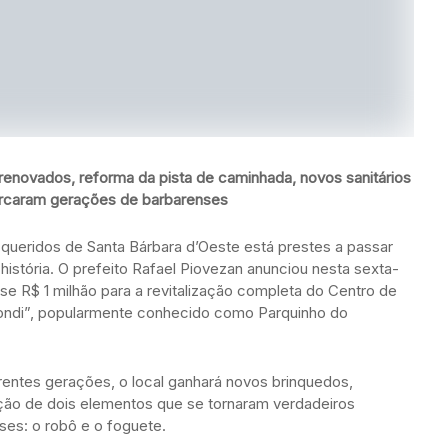
enovados, reforma da pista de caminhada, novos sanitários
arcaram gerações de barbarenses
 queridos de Santa Bárbara d’Oeste está prestes a passar
istória. O prefeito Rafael Piovezan anunciou nesta sexta-
se R$ 1 milhão para a revitalização completa do Centro de
iondi”, popularmente conhecido como Parquinho do
rentes gerações, o local ganhará novos brinquedos,
ração de dois elementos que se tornaram verdadeiros
ses: o robô e o foguete.