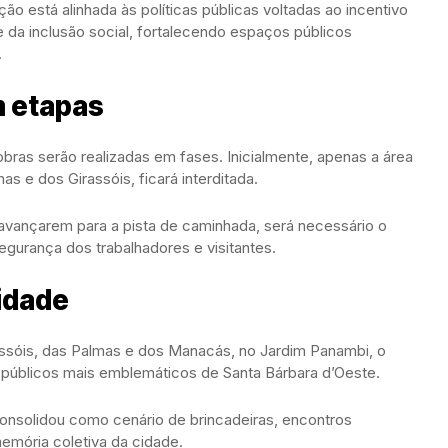
ão está alinhada às políticas públicas voltadas ao incentivo
 e da inclusão social, fortalecendo espaços públicos
.
m etapas
obras serão realizadas em fases. Inicialmente, apenas a área
s e dos Girassóis, ficará interditada.
vançarem para a pista de caminhada, será necessário o
egurança dos trabalhadores e visitantes.
cidade
assóis, das Palmas e dos Manacás, no Jardim Panambi, o
públicos mais emblemáticos de Santa Bárbara d’Oeste.
onsolidou como cenário de brincadeiras, encontros
emória coletiva da cidade.