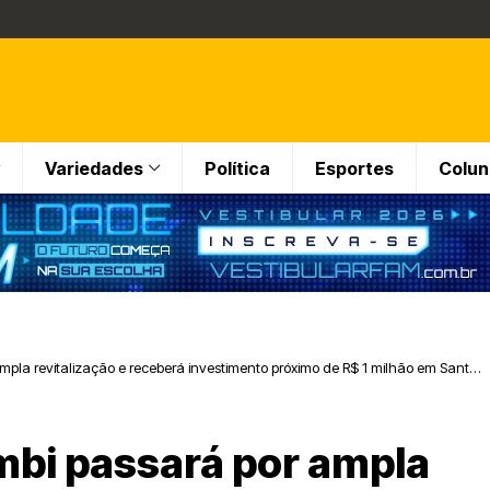
Variedades
Política
Esportes
Colun
pla revitalização e receberá investimento próximo de R$ 1 milhão em Santa
bi passará por ampla