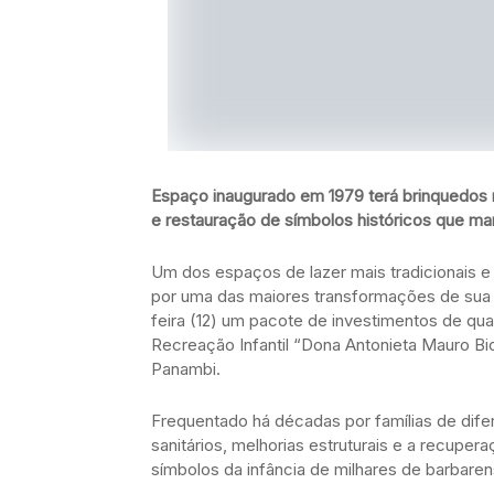
Espaço inaugurado em 1979 terá brinquedos r
e restauração de símbolos históricos que m
Um dos espaços de lazer mais tradicionais e
por uma das maiores transformações de sua h
feira (12) um pacote de investimentos de qua
Recreação Infantil “Dona Antonieta Mauro B
Panambi.
Frequentado há décadas por famílias de dife
sanitários, melhorias estruturais e a recupe
símbolos da infância de milhares de barbaren