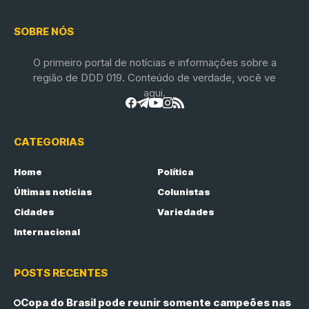
SOBRE NÓS
O primeiro portal de notícias e informações sobre a
região de DDD 019. Conteúdo de verdade, você ve
aqui.
CATEGORIAS
Home
Política
Últimas notícias
Colunistas
Cidades
Variedades
Internacional
POSTS RECENTES
Copa do Brasil pode reunir somente campeões nas