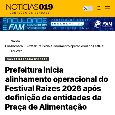
Santa
Lar
Barbara
Prefeitura inicia alinhamento operacional do Festival
D'Oeste
Raízes 2026 após definição de entidades da Praça de
Alimentação
SANTA BARBARA D'OESTE
Prefeitura inicia
alinhamento operacional do
Festival Raízes 2026 após
definição de entidades da
Praça de Alimentação