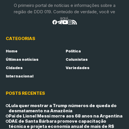
O primeiro portal de notícias e informações sobre a
região de DDD 019. Conteúdo de verdade, você ve
aqui.
CATEGORIAS
Home
Política
Últimas notícias
Colunistas
Cidades
Variedades
Internacional
POSTS RECENTES
Lula quer mostrar a Trump números de queda do
desmatamento na Amazônia
Pai de Lionel Messi morre aos 68 anos na Argentina
DAE de Santa Bárbara promove capacitação
técnica e projeta economia anual de mais de R$