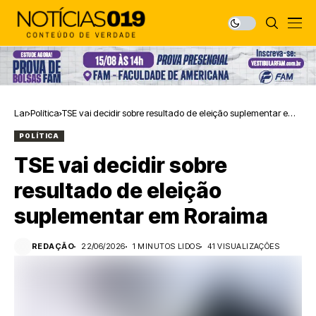
Lar
Política
TSE vai decidir sobre resultado de eleição suplementar em
Roraima
POLÍTICA
TSE vai decidir sobre
resultado de eleição
suplementar em Roraima
REDAÇÃO
22/06/2026
1 MINUTOS LIDOS
41 VISUALIZAÇÕES