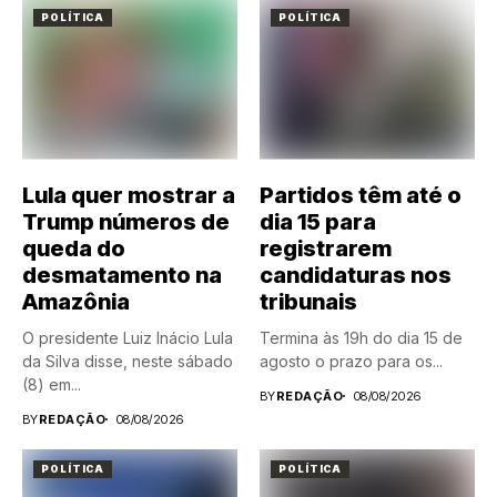
POLÍTICA
POLÍTICA
Lula quer mostrar a
Partidos têm até o
Trump números de
dia 15 para
queda do
registrarem
desmatamento na
candidaturas nos
Amazônia
tribunais
O presidente Luiz Inácio Lula
Termina às 19h do dia 15 de
da Silva disse, neste sábado
agosto o prazo para os...
(8) em...
BY
REDAÇÃO
08/08/2026
BY
REDAÇÃO
08/08/2026
POLÍTICA
POLÍTICA