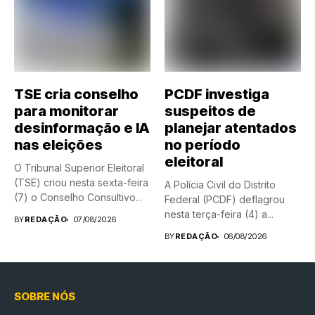
TSE cria conselho
PCDF investiga
para monitorar
suspeitos de
desinformação e IA
planejar atentados
nas eleições
no período
eleitoral
O Tribunal Superior Eleitoral
(TSE) criou nesta sexta-feira
A Polícia Civil do Distrito
(7) o Conselho Consultivo...
Federal (PCDF) deflagrou
nesta terça-feira (4) a...
BY
REDAÇÃO
07/08/2026
BY
REDAÇÃO
06/08/2026
SOBRE NÓS