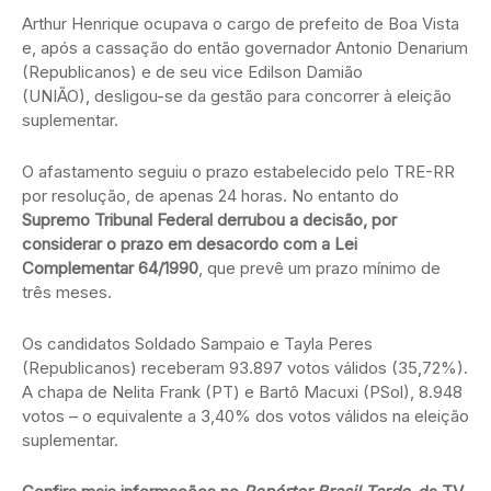
Arthur Henrique ocupava o cargo de prefeito de Boa Vista
e, após a cassação do então governador Antonio Denarium
(Republicanos) e de seu vice Edilson Damião
(UNIÃO), desligou-se da gestão para concorrer à eleição
suplementar.
O afastamento seguiu o prazo estabelecido pelo TRE-RR
por resolução, de apenas 24 horas. No entanto do
Supremo Tribunal Federal derrubou a decisão, por
considerar o prazo em desacordo com a Lei
Complementar 64/1990
, que prevê um prazo mínimo de
três meses.
Os candidatos Soldado Sampaio e Tayla Peres
(Republicanos) receberam 93.897 votos válidos (35,72%).
A chapa de Nelita Frank (PT) e Bartô Macuxi (PSol), 8.948
votos – o equivalente a 3,40% dos votos válidos na eleição
suplementar.