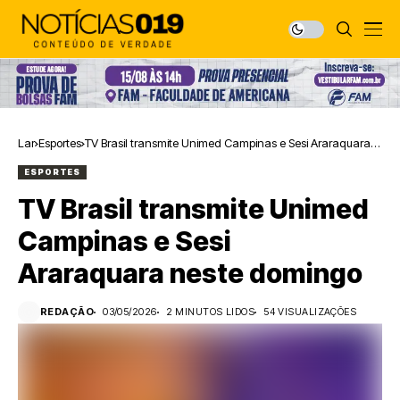
Lar
Esportes
TV Brasil transmite Unimed Campinas e Sesi Araraquara
neste domingo
ESPORTES
TV Brasil transmite Unimed
Campinas e Sesi
Araraquara neste domingo
REDAÇÃO
03/05/2026
2 MINUTOS LIDOS
54 VISUALIZAÇÕES