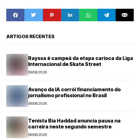
deve indicar
brasileiro Milton
outro nome para
Santos
STF
ARTIGOS RECENTES
Rayssa é campeã da etapa carioca da Liga
Internacional de Skate Street
09/08/2026
Avanço da IA corrói financiamento do
jornalismo profissional no Brasil
09/08/2026
Tenista Bia Haddad anuncia pausa na
carreira neste segundo semestre
09/08/2026