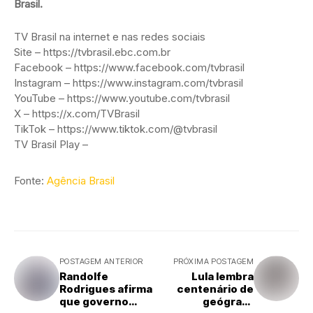
Brasil.
TV Brasil na internet e nas redes sociais
Site – https://tvbrasil.ebc.com.br
Facebook – https://www.facebook.com/tvbrasil
Instagram – https://www.instagram.com/tvbrasil
YouTube – https://www.youtube.com/tvbrasil
X – https://x.com/TVBrasil
TikTok – https://www.tiktok.com/@tvbrasil
TV Brasil Play –
Fonte:
Agência Brasil
POSTAGEM ANTERIOR
PRÓXIMA POSTAGEM
Randolfe
Lula lembra
Rodrigues afirma
centenário de
que governo
geógrafo