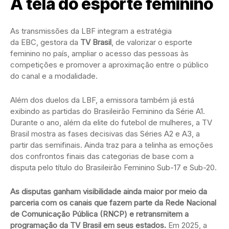
A tela do esporte feminino
As transmissões da LBF integram a estratégia
da EBC, gestora da
TV Brasil
, de valorizar o esporte
feminino no país, ampliar o acesso das pessoas às
competições e promover a aproximação entre o público
do canal e a modalidade.
Além dos duelos da LBF, a emissora também já está
exibindo as partidas do Brasileirão Feminino da Série A1.
Durante o ano, além da elite do futebol de mulheres, a TV
Brasil mostra as fases decisivas das Séries A2 e A3, a
partir das semifinais. Ainda traz para a telinha as emoções
dos confrontos finais das categorias de base com a
disputa pelo título do Brasileirão Feminino Sub-17 e Sub-20.
As disputas ganham visibilidade ainda maior por meio da
parceria com os canais que fazem parte da Rede Nacional
de Comunicação Pública (RNCP) e retransmitem a
programação da TV Brasil em seus estados.
Em 2025, a