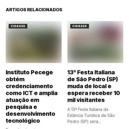
ARTIGOS RELACIONADOS
CIDADES
CIDADES
Instituto Pecege
13ª Festa Italiana
obtém
de São Pedro (SP)
credenciamento
muda de local e
como ICT e amplia
espera receber 10
atuação em
mil visitantes
pesquisa e
A 13ª Festa Italiana da
desenvolvimento
Estância Turística de São
tecnológico
Pedro (SP) será...