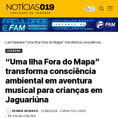
Lar
Cidades
“Uma Ilha Fora do Mapa” transforma consciência
ambiental em aventura musical para crianças em
CIDADES
Jaguariúna
“Uma Ilha Fora do Mapa”
transforma consciência
ambiental em aventura
musical para crianças em
Jaguariúna
DENNIS MORAES
22/06/2026
4 MINUTOS LIDOS
62 VISUALIZAÇÕES