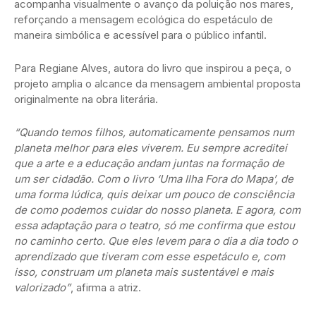
acompanha visualmente o avanço da poluição nos mares,
reforçando a mensagem ecológica do espetáculo de
maneira simbólica e acessível para o público infantil.
Para Regiane Alves, autora do livro que inspirou a peça, o
projeto amplia o alcance da mensagem ambiental proposta
originalmente na obra literária.
“Quando temos filhos, automaticamente pensamos num
planeta melhor para eles viverem. Eu sempre acreditei
que a arte e a educação andam juntas na formação de
um ser cidadão. Com o livro ‘Uma Ilha Fora do Mapa’, de
uma forma lúdica, quis deixar um pouco de consciência
de como podemos cuidar do nosso planeta. E agora, com
essa adaptação para o teatro, só me confirma que estou
no caminho certo. Que eles levem para o dia a dia todo o
aprendizado que tiveram com esse espetáculo e, com
isso, construam um planeta mais sustentável e mais
valorizado”
, afirma a atriz.