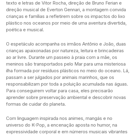
texto e letras de Vitor Rocha, direção de Bruno Ferian e
direção musical de Everton Gennari, a montagem convida
crianças e famílias a refletirem sobre os impactos do lixo
plástico nos oceanos por meio de uma aventura divertida,
poética e musical.
O espetáculo acompanha os irmãos Antônio e João, duas
crianças apaixonadas por natureza, leitura e brincadeiras
ao ar livre. Durante um passeio à praia com a mãe, os
meninos são transportados pelo Mar para uma misteriosa
ilha formada por resíduos plásticos no meio do oceano. Lá,
passam a ser julgados por animais marinhos, que os
responsabilizam por toda a poluição acumulada nas águas.
Para conseguirem voltar para casa, eles precisarão
aprender sobre preservação ambiental e descobrir novas
formas de cuidar do planeta.
Com linguagem inspirada nos animes, mangás e no
universo do K-Pop, a encenação aposta no humor, na
expressividade corporal e em números musicais vibrantes