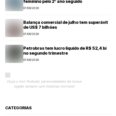
feminino pelo 2º ano seguido
07/08/2026
Balança comercial de julho tem superávit
de US$ 7 bilhões
07/08/2026
Petrobras tem lucro líquido de R$ 52,4 bi
no segundo trimestre
07/08/2026
Ouça o Iron Podcast, personalidades da nossa
região sempre com histórias incríveis!
CATEGORIAS