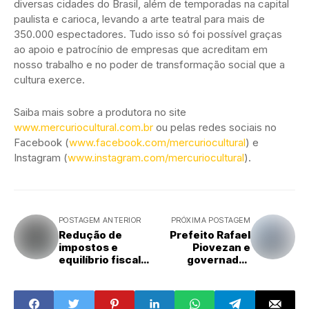
diversas cidades do Brasil, além de temporadas na capital
paulista e carioca, levando a arte teatral para mais de
350.000 espectadores. Tudo isso só foi possível graças
ao apoio e patrocínio de empresas que acreditam em
nosso trabalho e no poder de transformação social que a
cultura exerce.
Saiba mais sobre a produtora no site
www.mercuriocultural.com.br
ou pelas redes sociais no
Facebook (
www.facebook.com/mercuriocultural
) e
Instagram (
www.instagram.com/mercuriocultural
).
POSTAGEM ANTERIOR
PRÓXIMA POSTAGEM
Redução de
Prefeito Rafael
impostos e
Piovezan e
equilíbrio fiscal
governador
são prioridades,
Tarcísio de
aponta CNI
Freitas
inauguram o