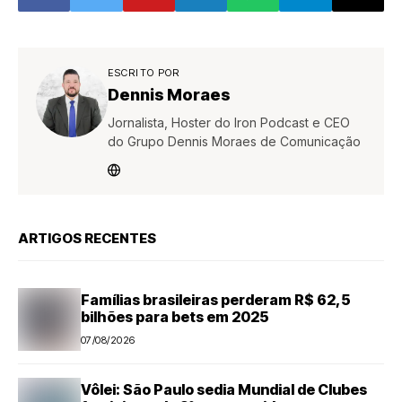
Cidade Saúde
nesta quarta-
feira (24)
ESCRITO POR
Dennis Moraes
Jornalista, Hoster do Iron Podcast e CEO
do Grupo Dennis Moraes de Comunicação
ARTIGOS RECENTES
Famílias brasileiras perderam R$ 62,5
bilhões para bets em 2025
07/08/2026
Vôlei: São Paulo sedia Mundial de Clubes