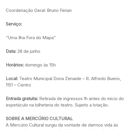
Coordenação Geral: Bruno Ferian
Serviço:
“Uma Ilha Fora do Mapa”
Data:
28 de junho
Horários:
domingo às 15h
Local:
Teatro Municipal Dona Zenaide – R. Alfredo Bueno,
1151 – Centro
Entrada gratuita:
Retirada de ingressos 1h antes do início do
espetáculo na bilheteria do teatro. Sujeito a lotação.
SOBRE A MERCÚRIO CULTURAL
A Mercúrio Cultural surgiu da vontade de darmos vida às