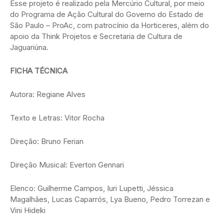
Esse projeto é realizado pela Mercúrio Cultural, por meio
do Programa de Ação Cultural do Governo do Estado de
São Paulo – ProAc, com patrocínio da Horticeres, além do
apoio da Think Projetos e Secretaria de Cultura de
Jaguariúna.
FICHA TÉCNICA
Autora: Regiane Alves
Texto e Letras: Vitor Rocha
Direção: Bruno Ferian
Direção Musical: Everton Gennari
Elenco: Guilherme Campos, Iuri Lupetti, Jéssica
Magalhães, Lucas Caparrós, Lya Bueno, Pedro Torrezan e
Vini Hideki