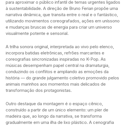
para aproximar o público infantil de temas urgentes ligados
à sustentabilidade. A direção de Bruno Ferian propõe uma
narrativa dinâmica, que transita entre o real e o fantástico,
utilizando movimentos coreografados, ações em uníssono
e mudanças bruscas de energia para criar um universo
visualmente potente e sensorial.
A trilha sonora original, interpretada ao vivo pelo elenco,
incorpora batidas eletrônicas, refrões marcantes e
coreografias sincronizadas inspiradas no K-Pop. As
músicas desempenham papel central na dramaturgia,
conduzindo os conflitos e ampliando as emoções da
história — do grande julgamento coletivo promovido pelos
animais marinhos aos momentos mais delicados de
transformação dos protagonistas.
Outro destaque da montagem é o espaço cênico,
construído a partir de um único elemento: um píer de
madeira que, ao longo da narrativa, se transforma
gradualmente em uma ilha de lixo plástico. A cenografia