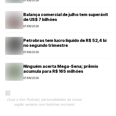
07/08/2026
Balança comercial de julho tem superávit
de US$ 7 bilhões
07/08/2026
Petrobras tem lucro líquido de R$ 52,4 bi
no segundo trimestre
07/08/2026
Ninguém acerta Mega-Sena; prêmio
acumula para R$ 165 milhões
07/08/2026
Ouça o Iron Podcast, personalidades da nossa
região sempre com histórias incríveis!