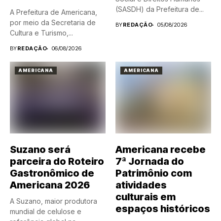
(SASDH) da Prefeitura de...
A Prefeitura de Americana,
por meio da Secretaria de
BY
REDAÇÃO
05/08/2026
Cultura e Turismo,...
BY
REDAÇÃO
06/08/2026
AMERICANA
AMERICANA
Suzano será
Americana recebe
parceira do Roteiro
7ª Jornada do
Gastronômico de
Patrimônio com
Americana 2026
atividades
culturais em
A Suzano, maior produtora
espaços históricos
mundial de celulose e