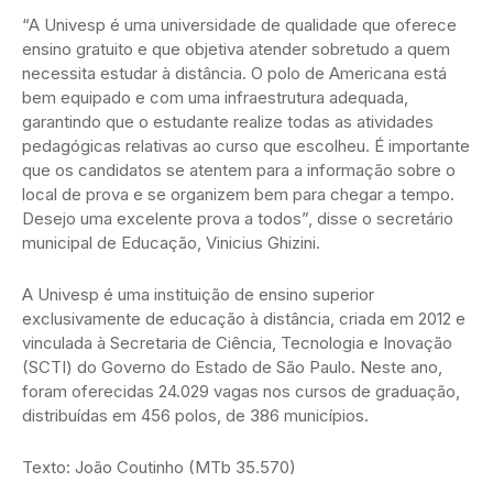
“A Univesp é uma universidade de qualidade que oferece
ensino gratuito e que objetiva atender sobretudo a quem
necessita estudar à distância. O polo de Americana está
bem equipado e com uma infraestrutura adequada,
garantindo que o estudante realize todas as atividades
pedagógicas relativas ao curso que escolheu. É importante
que os candidatos se atentem para a informação sobre o
local de prova e se organizem bem para chegar a tempo.
Desejo uma excelente prova a todos”, disse o secretário
municipal de Educação, Vinicius Ghizini.
A Univesp é uma instituição de ensino superior
exclusivamente de educação à distância, criada em 2012 e
vinculada à Secretaria de Ciência, Tecnologia e Inovação
(SCTI) do Governo do Estado de São Paulo. Neste ano,
foram oferecidas 24.029 vagas nos cursos de graduação,
distribuídas em 456 polos, de 386 municípios.
Texto: João Coutinho (MTb 35.570)