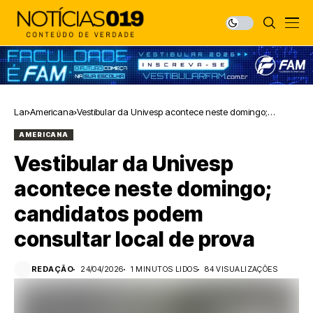
Lar
Americana
Vestibular da Univesp acontece neste domingo;
candidatos podem consultar local de prova
AMERICANA
Vestibular da Univesp
acontece neste domingo;
candidatos podem
consultar local de prova
REDAÇÃO
24/04/2026
1 MINUTOS LIDOS
84 VISUALIZAÇÕES