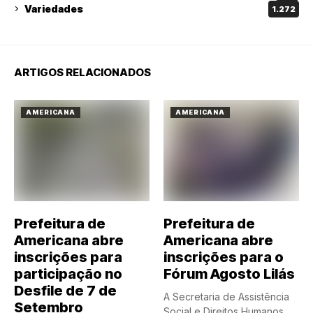
Variedades
1.272
ARTIGOS RELACIONADOS
AMERICANA
AMERICANA
Prefeitura de
Prefeitura de
Americana abre
Americana abre
inscrições para
inscrições para o
participação no
Fórum Agosto Lilás
Desfile de 7 de
A Secretaria de Assistência
Setembro
Social e Direitos Humanos