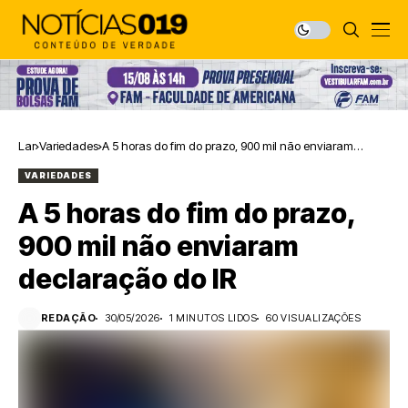
Lar
Variedades
A 5 horas do fim do prazo, 900 mil não enviaram
declaração do IR
VARIEDADES
A 5 horas do fim do prazo,
900 mil não enviaram
declaração do IR
REDAÇÃO
30/05/2026
1 MINUTOS LIDOS
60 VISUALIZAÇÕES