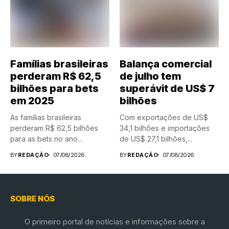
Famílias brasileiras
Balança comercial
perderam R$ 62,5
de julho tem
bilhões para bets
superávit de US$ 7
em 2025
bilhões
As famílias brasileiras
Com exportações de US$
perderam R$ 62,5 bilhões
34,1 bilhões e importações
para as bets no ano...
de US$ 27,1 bilhões,...
BY
REDAÇÃO
07/08/2026
BY
REDAÇÃO
07/08/2026
SOBRE NÓS
O primeiro portal de notícias e informações sobre a