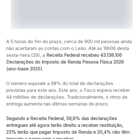
A 5 horas do fim do prazo, cerca de 900 mil pessoas ainda
não acertaram as contas com o Leão. Até as 19h06 desta
sexta-feira (29), a
Receita Federal recebeu 43.138.106
Declarações do Imposto de Renda Pessoa Física 2026
(ano-base 2025)
.
O número equivale a 98% do total de declarações
previstas para este ano. Este ano, o Fisco espera receber
44 milhões de declarações. Tradicionalmente, o ritmo de
entrega aumenta nas últimas semanas do prazo.
Segundo a Receita Federal, 56,6% das declarações
entregues até agora terão direito a receber restituição,
23% terão que pagar Imposto de Renda e 20,4% não têm
imposto a pagar nem a receber.