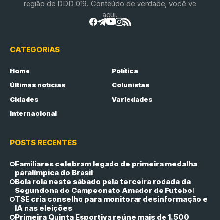
região de DDD 019. Conteúdo de verdade, você ve
aqui.
CATEGORIAS
Home
Política
Últimas notícias
Colunistas
Cidades
Variedades
Internacional
POSTS RECENTES
Familiares celebram legado de primeira medalha
paralímpica do Brasil
Bola rola neste sábado pela terceira rodada da
Segundona do Campeonato Amador de Futebol
TSE cria conselho para monitorar desinformação e
IA nas eleições
Primeira Quinta Esportiva reúne mais de 1.500