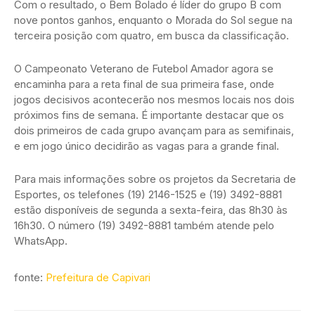
Com o resultado, o Bem Bolado é líder do grupo B com
nove pontos ganhos, enquanto o Morada do Sol segue na
terceira posição com quatro, em busca da classificação.
O Campeonato Veterano de Futebol Amador agora se
encaminha para a reta final de sua primeira fase, onde
jogos decisivos acontecerão nos mesmos locais nos dois
próximos fins de semana. É importante destacar que os
dois primeiros de cada grupo avançam para as semifinais,
e em jogo único decidirão as vagas para a grande final.
Para mais informações sobre os projetos da Secretaria de
Esportes, os telefones (19) 2146-1525 e (19) 3492-8881
estão disponíveis de segunda a sexta-feira, das 8h30 às
16h30. O número (19) 3492-8881 também atende pelo
WhatsApp.
fonte:
Prefeitura de Capivari