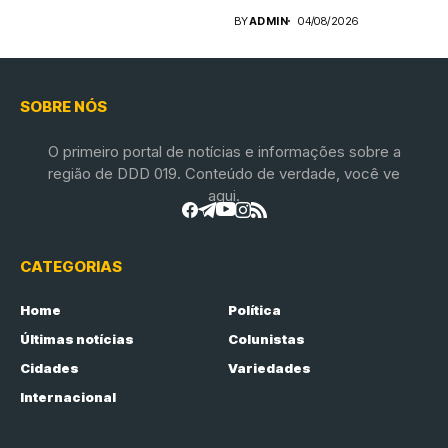
BY
ADMIN
04/08/2026
SOBRE NÓS
O primeiro portal de notícias e informações sobre a
região de DDD 019. Conteúdo de verdade, você ve
aqui.
CATEGORIAS
Home
Política
Últimas notícias
Colunistas
Cidades
Variedades
Internacional