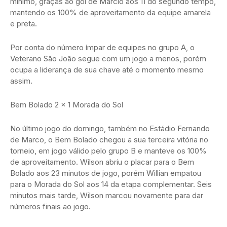
mínimo, graças ao gol de Márcio aos 11 do segundo tempo,
mantendo os 100% de aproveitamento da equipe amarela
e preta.
Por conta do número ímpar de equipes no grupo A, o
Veterano São João segue com um jogo a menos, porém
ocupa a liderança de sua chave até o momento mesmo
assim.
Bem Bolado 2 x 1 Morada do Sol
No último jogo do domingo, também no Estádio Fernando
de Marco, o Bem Bolado chegou a sua terceira vitória no
torneio, em jogo válido pelo grupo B e manteve os 100%
de aproveitamento. Wilson abriu o placar para o Bem
Bolado aos 23 minutos de jogo, porém Willian empatou
para o Morada do Sol aos 14 da etapa complementar. Seis
minutos mais tarde, Wilson marcou novamente para dar
números finais ao jogo.