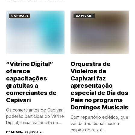
CAPIVARI
CAPIVARI
“Vitrine Digital”
Orquestra de
oferece
Violeiros de
capacitações
Capivari faz
gratuitas a
apresentação
comerciantes de
especial de Dia dos
Capivari
Pais no programa
Domingos Musicais
Os comerciantes de Capivari
poderão participar do Vitrine
Com repertório eclético, que
Digital, iniciativa inédita no...
vai da tradicional música
caipira de raiz à...
BY
ADMIN
06/08/2026