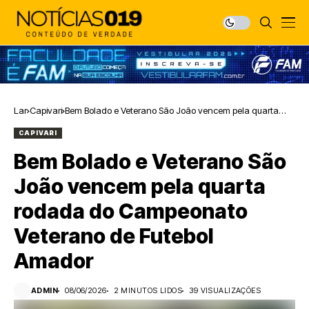
Lar
Capivari
Bem Bolado e Veterano São João vencem pela quarta
rodada do Campeonato Veterano de Futebol Amador
CAPIVARI
Bem Bolado e Veterano São
João vencem pela quarta
rodada do Campeonato
Veterano de Futebol
Amador
ADMIN
08/06/2026
2 MINUTOS LIDOS
39 VISUALIZAÇÕES