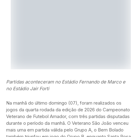
Partidas aconteceram no Estádio Fernando de Marco e
no Estádio Jair Forti
Na manhã do último domingo (07), foram realizados os
jogos da quarta rodada da edição de 2026 do Campeonato
Veterano de Futebol Amador, com três partidas disputadas
durante o período da manhã. O Veterano São João venceu
mais uma em partida válida pelo Grupo A, o Bem Bolado
também triunfou em jogo do Grupo B, enquanto Santa Rosa