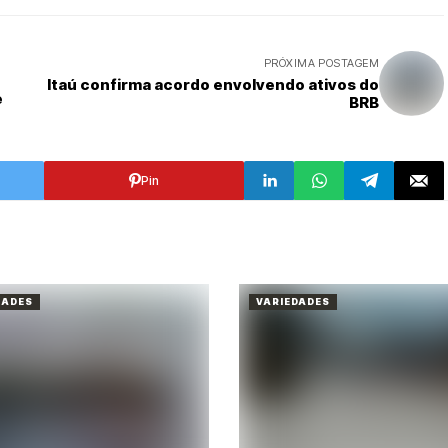
PRÓXIMA POSTAGEM
Itaú confirma acordo envolvendo ativos do
e
BRB
Pin
DADES
VARIEDADES