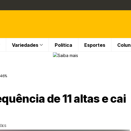
Variedades
Política
Esportes
Colun
0,46%
quência de 11 altas e cai
ÇÕES