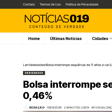
Contato
Termos de Uso
Política de Privacidade
Home
Últimas Notícias
Cidades
Lar
Variedades
Bolsa interrompe sequência de 11 altas e cai 
VARIEDADES
Bolsa interrompe se
0,46%
REDAÇÃO
15/04/2026
2 MINUTOS LIDOS
46 VISUALIZA