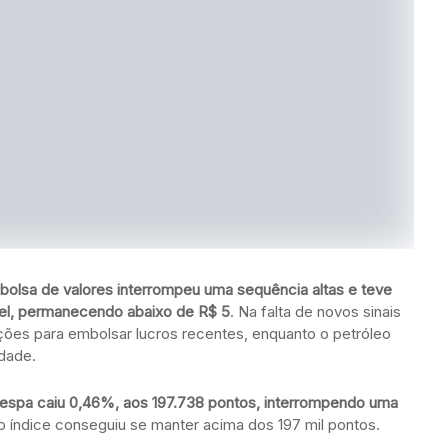
 bolsa de valores interrompeu uma sequência altas e teve
vel, permanecendo abaixo de R$ 5
. Na falta de novos sinais
ções para embolsar lucros recentes, enquanto o petróleo
idade.
ovespa caiu 0,46%, aos 197.738 pontos, interrompendo uma
o índice conseguiu se manter acima dos 197 mil pontos.