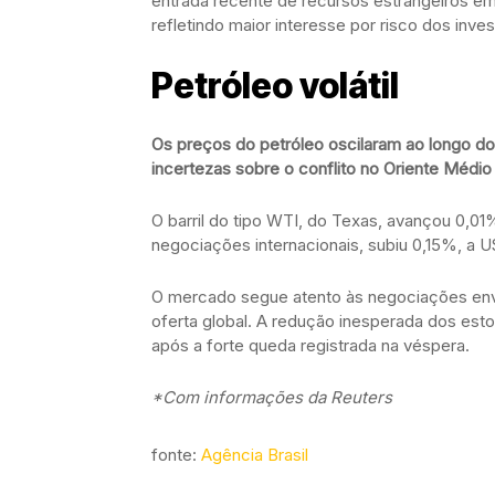
entrada recente de recursos estrangeiros em
refletindo maior interesse por risco dos inve
Petróleo volátil
Os preços do petróleo oscilaram ao longo do
incertezas sobre o conflito no Oriente Médi
O barril do tipo WTI, do Texas, avançou 0,01%,
negociações internacionais, subiu 0,15%, a U
O mercado segue atento às negociações envo
oferta global. A redução inesperada dos est
após a forte queda registrada na véspera.
*Com informações da Reuters
fonte:
Agência Brasil