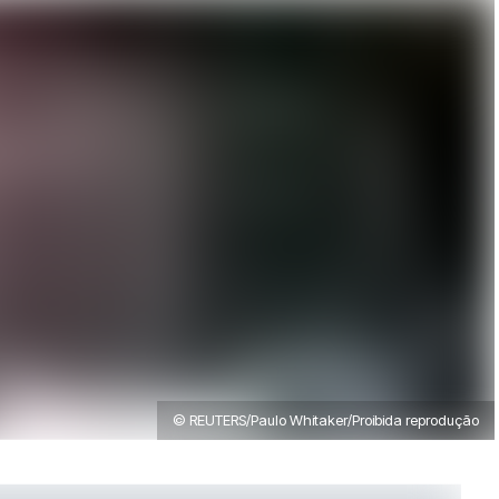
© REUTERS/Paulo Whitaker/Proibida reprodução