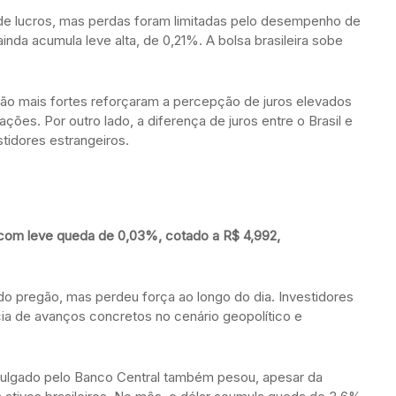
 de lucros, mas perdas foram limitadas pelo desempenho de
nda acumula leve alta, de 0,21%. A bolsa brasileira sobe
ção mais fortes reforçaram a percepção de juros elevados
ções. Por outro lado, a diferença de juros entre o Brasil e
tidores estrangeiros.
, com leve queda de 0,03%, cotado a R$ 4,992,
do pregão, mas perdeu força ao longo do dia. Investidores
ia de avanços concretos no cenário geopolítico e
 divulgado pelo Banco Central também pesou, apesar da