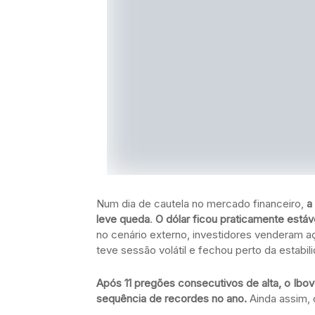
Num dia de cautela no mercado financeiro,
a
leve queda
.
O dólar ficou praticamente está
no cenário externo, investidores venderam a
teve sessão volátil e fechou perto da estabil
Após 11 pregões consecutivos de alta, o Ib
sequência de recordes no ano.
Ainda assim, 