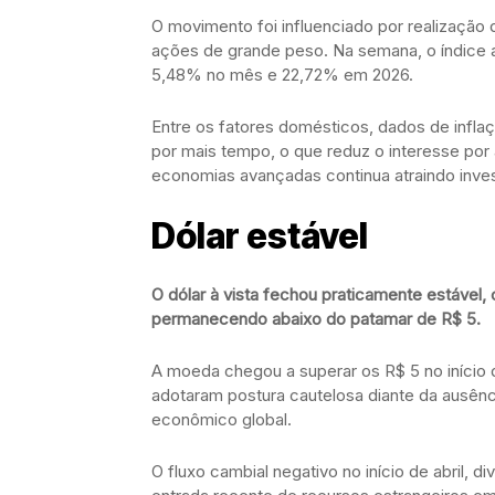
O movimento foi influenciado por realização
ações de grande peso. Na semana, o índice ai
5,48% no mês e 22,72% em 2026.
Entre os fatores domésticos, dados de infla
por mais tempo, o que reduz o interesse por a
economias avançadas continua atraindo inves
Dólar estável
O dólar à vista fechou praticamente estável
permanecendo abaixo do patamar de R$ 5.
A moeda chegou a superar os R$ 5 no início 
adotaram postura cautelosa diante da ausênc
econômico global.
O fluxo cambial negativo no início de abril,